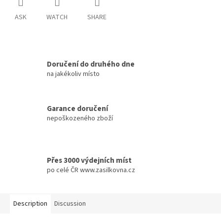
ASK
WATCH
SHARE
Doručení do druhého dne
na jakékoliv místo
Garance doručení
nepoškozeného zboží
Přes 3000 výdejních míst
po celé ČR www.zasilkovna.cz
Description
Discussion