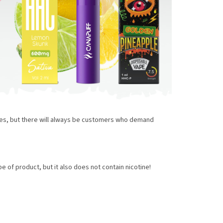
ttes, but there will always be customers who demand
ype of product, but it also does not contain nicotine!