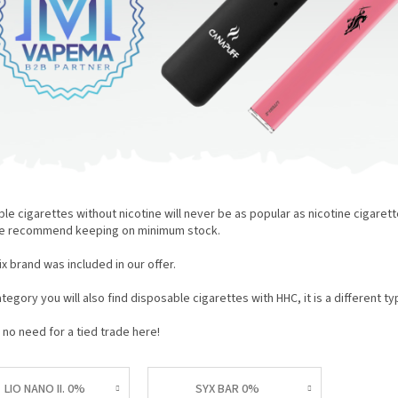
le cigarettes without nicotine will never be as popular as nicotine cigare
e recommend keeping on minimum stock.
x brand was included in our offer.
category you will also find disposable cigarettes with HHC, it is a different t
 no need for a tied trade here!
LIO NANO II. 0%
SYX BAR 0%