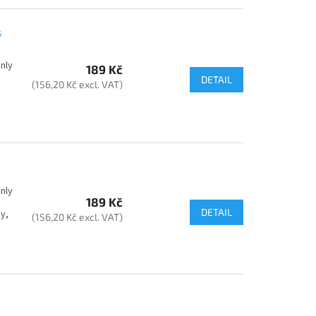
Ý
nly
189 Kč
DETAIL
(156,20 Kč excl. VAT)
nly
189 Kč
DETAIL
y,
(156,20 Kč excl. VAT)