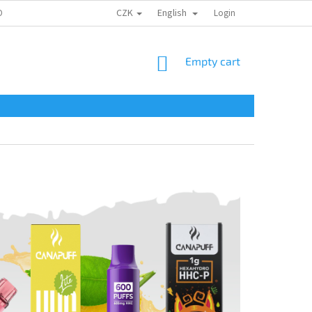
CZK
English
ONTAKTY
Login
SHOPPING
Empty cart
CART