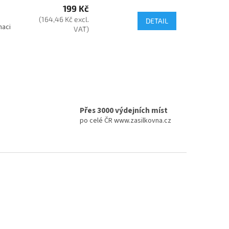
199 Kč
(164,46 Kč excl.
DETAIL
naci
VAT)
Přes 3000 výdejních míst
po celé ČR www.zasilkovna.cz