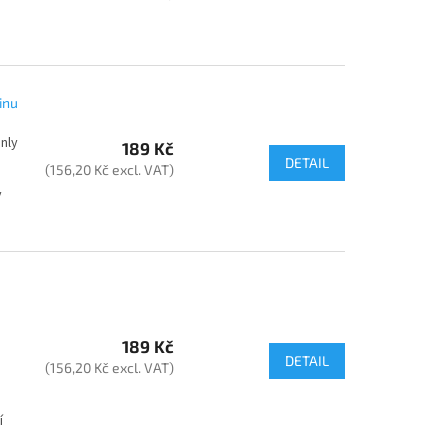
inu
nly
189 Kč
DETAIL
(156,20 Kč excl. VAT)
v
189 Kč
DETAIL
(156,20 Kč excl. VAT)
í