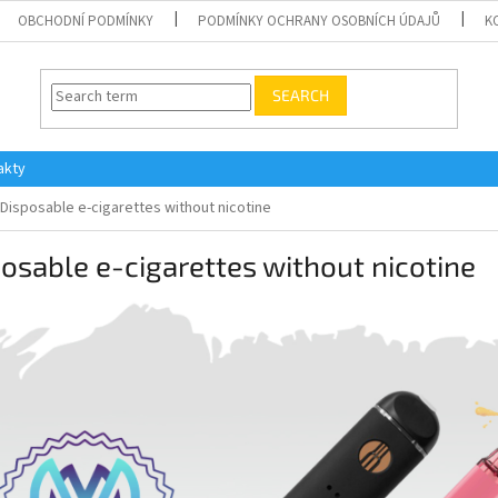
OBCHODNÍ PODMÍNKY
PODMÍNKY OCHRANY OSOBNÍCH ÚDAJŮ
K
SEARCH
akty
Disposable e-cigarettes without nicotine
osable e-cigarettes without nicotine