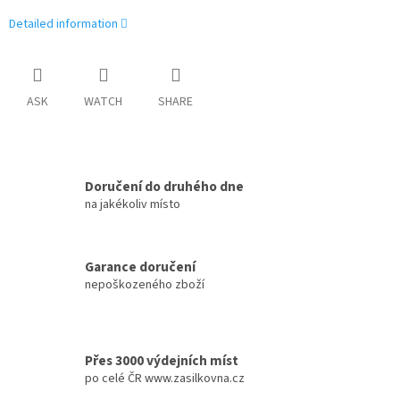
Detailed information
ASK
WATCH
SHARE
Doručení do druhého dne
na jakékoliv místo
Garance doručení
nepoškozeného zboží
Přes 3000 výdejních míst
po celé ČR www.zasilkovna.cz