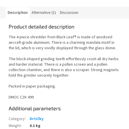
Description
Alternative (1)
Discussion
Product detailed description
The 4-piece shredder from Black Leaf® is made of anodized
aircraft-grade aluminum. There is a charming mandala motif in
the lid, which is very vividly displayed through the glass dome.
The block-shaped grinding teeth effortlessly crush all dry herbs
and harder material. There is a pollen screen and a pollen
collection chamber, and there is also a scraper. Strong magnets
hold the grinder securely together.
Packed in paper packaging.
DMOC CZK 499
Additional parameters
Category
:
Drtičky
Weight
:
0.1 kg