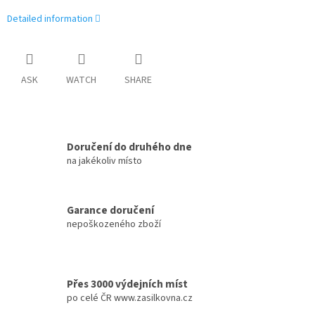
Detailed information
ASK
WATCH
SHARE
Doručení do druhého dne
na jakékoliv místo
Garance doručení
nepoškozeného zboží
Přes 3000 výdejních míst
po celé ČR www.zasilkovna.cz