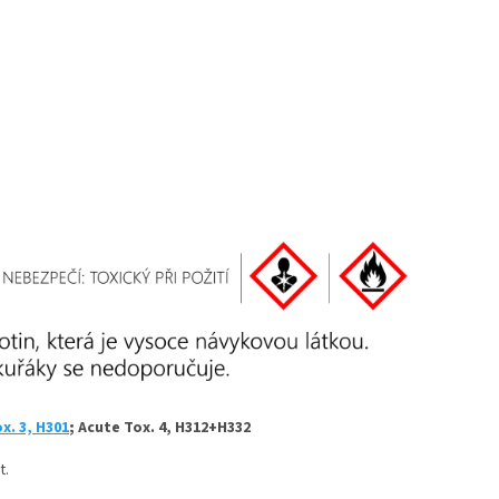
x. 3, H301
; Acute Tox. 4, H312+H332
t.