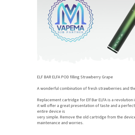
ELF BAR ELFA POD filling Strawberry Grape
A wonderful combination of fresh strawberries and th
Replacement cartridge for Elf Bar ELFA is a revolution
it will offer a great presentation of taste and a perfect
entire device is
very simple. Remove the old cartridge from the devic
maintenance and worries.