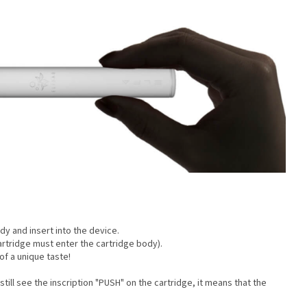
dy and insert into the device.
artridge must enter the cartridge body).
of a unique taste!
 still see the inscription "PUSH" on the cartridge, it means that the