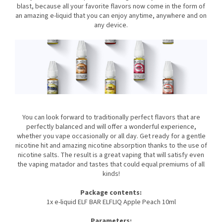
blast, because all your favorite flavors now come in the form of
an amazing e-liquid that you can enjoy anytime, anywhere and on
any device.
You can look forward to traditionally perfect flavors that are
perfectly balanced and will offer a wonderful experience,
whether you vape occasionally or all day. Get ready for a gentle
nicotine hit and amazing nicotine absorption thanks to the use of
nicotine salts. The result is a great vaping that will satisfy even
the vaping matador and tastes that could equal premiums of all
kinds!
Package contents:
1x e-liquid ELF BAR ELFLIQ Apple Peach 10ml
Parameters: