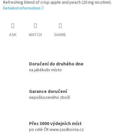
Refreshing blend of crisp apple and peach (20 mg nicotine).
Detailed information
ASK
WATCH
SHARE
Doručení do druhého dne
na jakékoliv místo
Garance doručení
nepoškozeného zboží
Přes 3000 výdejních míst
po celé ČR www.zasilkovna.cz