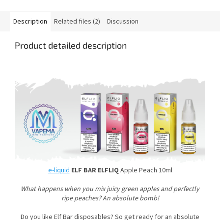
Description
Related files (2)
Discussion
Product detailed description
e-liquid
ELF BAR ELFLIQ
Apple Peach 10ml
What happens when you mix juicy green apples and perfectly
ripe peaches? An absolute bomb!
Do you like Elf Bar disposables? So get ready for an absolute