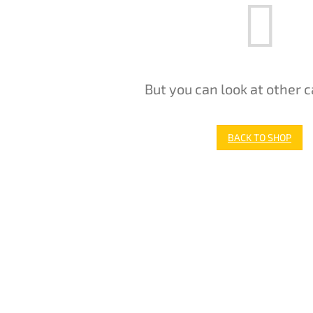
But you can look at other c
BACK TO SHOP