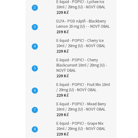
E-liquid - POPIC! - Lychee Ice
10ml / 20mg (U) - NOVÝ OBAL
229 Kč
ELFA - POD náplň - Blackberry
Lemon 20 mg (U) - - NOVÝ OBAL
239 Kč
E-liquid - POPIC! - Cherry Ice
10ml / 20mg (U) - NOVÝ OBAL
229 Kč
E-liquid - POPIC! - Cherry
Blackcurrant 10ml / 20mg (U) -
NOVÝ OBAL
229 Kč
E-liquid - POPIC! - Fruit Mix 10ml
/ 20mg (U) - NOVÝ OBAL
229 Kč
E-liquid - POPIC! - Mixed Berry
10ml / 20mg (U) - NOVÝ OBAL
229 Kč
E-liquid - POPIC! - Grape Mix
10ml / 20mg (U) - NOVÝ OBAL
229 Kč