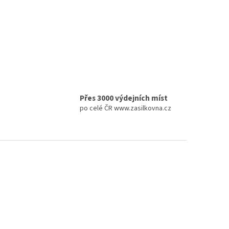
Přes 3000 výdejních míst
po celé ČR www.zasilkovna.cz