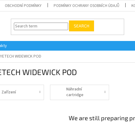
OBCHODNÍ PODMÍNKY
PODMÍNKY OCHRANY OSOBNÍCH ÚDAJŮ
K
SEARCH
akty
YETECH WIDEWICK POD
ETECH WIDEWICK POD
Náhradní
Zařízení
cartridge
We are still preparing p