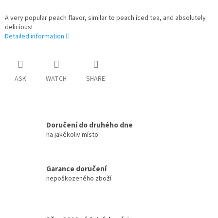
A very popular peach flavor, similar to peach iced tea, and absolutely
delicious!
Detailed information
ASK
WATCH
SHARE
Doručení do druhého dne
na jakékoliv místo
Garance doručení
nepoškozeného zboží