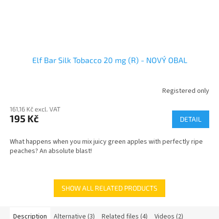
Elf Bar Silk Tobacco 20 mg (R) - NOVÝ OBAL
Registered only
161,16 Kč excl. VAT
195 Kč
DETAIL
What happens when you mix juicy green apples with perfectly ripe
peaches? An absolute blast!
SHOW ALL RELATED PRODUCTS
Description
Alternative (3)
Related files (4)
Videos (2)