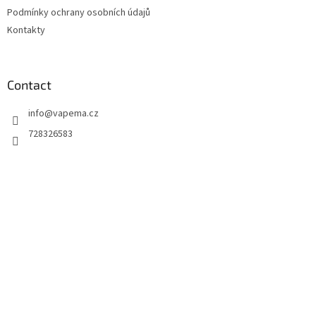
Podmínky ochrany osobních údajů
Kontakty
Contact
info
@
vapema.cz
728326583