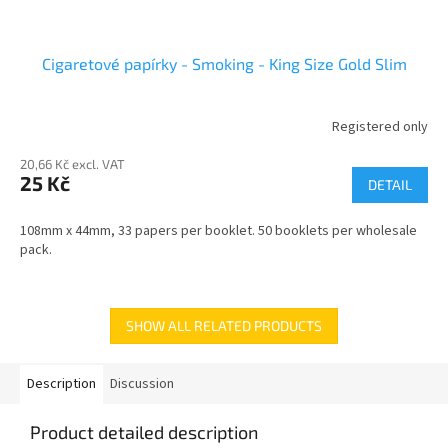
Cigaretové papírky - Smoking - King Size Gold Slim
Registered only
20,66 Kč excl. VAT
25 Kč
DETAIL
108mm x 44mm, 33 papers per booklet. 50 booklets per wholesale
pack.
SHOW ALL RELATED PRODUCTS
Description
Discussion
Product detailed description