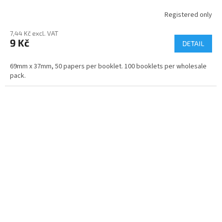
Registered only
7,44 Kč excl. VAT
9 Kč
DETAIL
69mm x 37mm, 50 papers per booklet. 100 booklets per wholesale
pack.