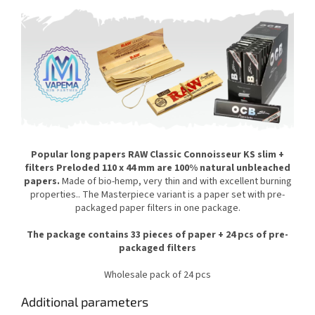
Popular long papers RAW Classic Connoisseur KS slim +
filters Preloded 110 x 44 mm are 100% natural unbleached
papers.
Made of bio-hemp, very thin and with excellent burning
properties.. The Masterpiece variant is a paper set with pre-
packaged paper filters in one package.
The package contains 33 pieces of paper + 24 pcs of pre-
packaged filters
Wholesale pack of 24 pcs
Additional parameters