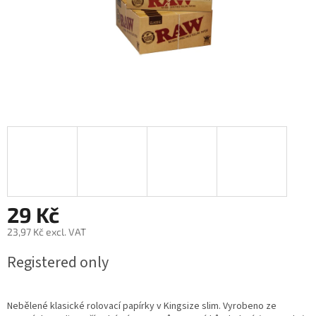
29 Kč
23,97 Kč excl. VAT
Measure
Registered only
price:
Nebělené klasické rolovací papírky v Kingsize slim. Vyrobeno ze