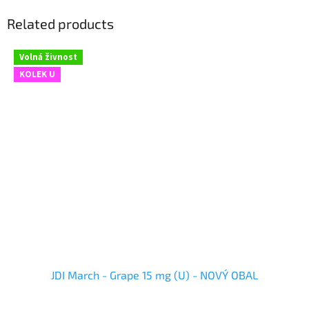
Related products
Volná živnost
KOLEK U
JDI March - Grape 15 mg (U) - NOVÝ OBAL