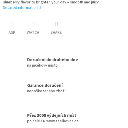
Blueberry flavor to brighten your day – smooth and juicy.
Detailed information
ASK
WATCH
SHARE
Doručení do druhého dne
na jakékoliv místo
Garance doručení
nepoškozeného zboží
Přes 3000 výdejních míst
po celé ČR www.zasilkovna.cz