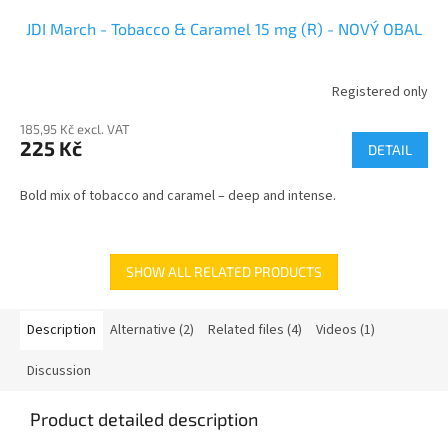
JDI March - Tobacco & Caramel 15 mg (R) - NOVÝ OBAL
Registered only
185,95 Kč excl. VAT
225 Kč
DETAIL
Bold mix of tobacco and caramel – deep and intense.
SHOW ALL RELATED PRODUCTS
Description
Alternative (2)
Related files (4)
Videos (1)
Discussion
Product detailed description