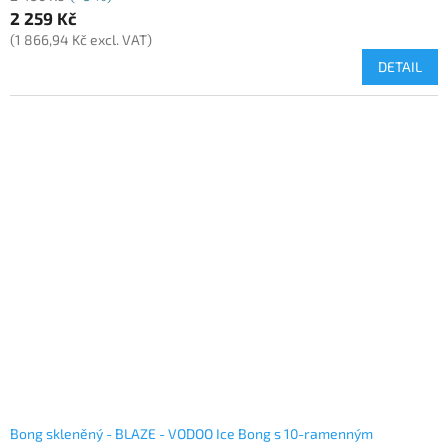
2 259 Kč
(1 866,94 Kč excl. VAT)
DETAIL
Bong skleněný - BLAZE - VODOO Ice Bong s 10-ramenným