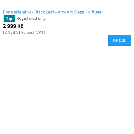
Bong skleněný - Black Leaf - Arty Art Glass + diffuser
Registered only
Tip
2 999 Kč
(2 478,51 Kč excl. VAT)
DETAIL