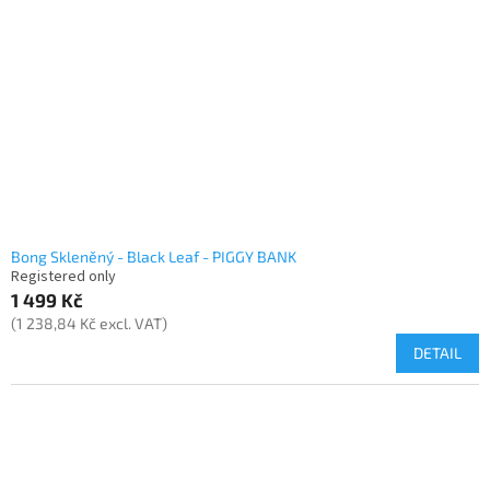
Bong Skleněný - Black Leaf - PIGGY BANK
Registered only
1 499 Kč
(1 238,84 Kč excl. VAT)
DETAIL