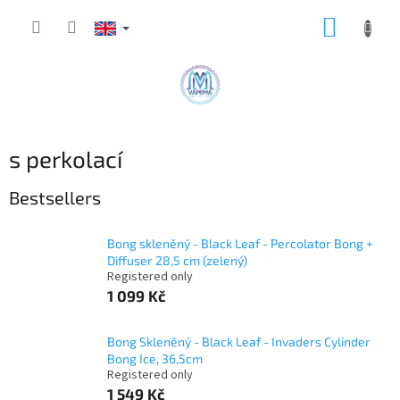
Skip
SHOPP
to
content
CART
s perkolací
Bestsellers
Bong skleněný - Black Leaf - Percolator Bong +
Diffuser 28,5 cm (zelený)
Registered only
1 099 Kč
Bong Skleněný - Black Leaf - Invaders Cylinder
Bong Ice, 36,5cm
Registered only
1 549 Kč