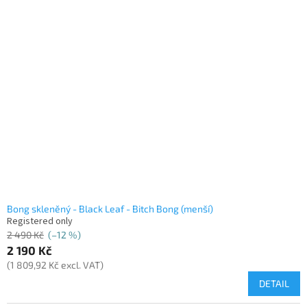
Bong skleněný - Black Leaf - Bitch Bong (menší)
Registered only
2 490 Kč
(–12 %)
2 190 Kč
(1 809,92 Kč excl. VAT)
DETAIL