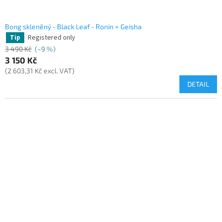
Bong skleněný - Black Leaf - Ronin + Geisha
Registered only
Tip
3 490 Kč
(–9 %)
3 150 Kč
(2 603,31 Kč excl. VAT)
DETAIL