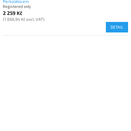
Perkolátorem
Registered only
2 259 Kč
(1 866,94 Kč excl. VAT)
DETAIL