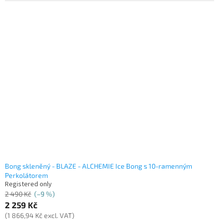
Bong skleněný - BLAZE - ALCHEMIE Ice Bong s 10-ramenným
Perkolátorem
Registered only
2 490 Kč
(–9 %)
2 259 Kč
(1 866,94 Kč excl. VAT)