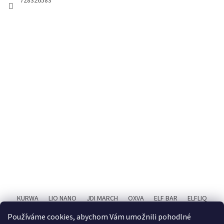
728326583
KURWA
LIO NANO
JDI MARCH
OXVA
ELF BAR
ELFLIQ
SYX BAR
RITCHY
POPIČ!
X4 BAR JUICE
Používáme cookies, abychom Vám umožnili pohodlné