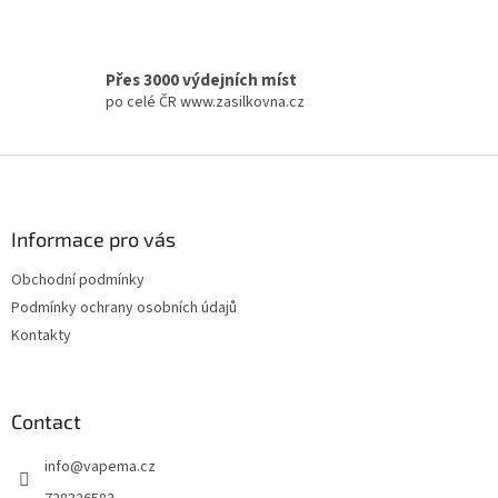
t
r
o
l
Přes 3000 výdejních míst
s
po celé ČR www.zasilkovna.cz
F
o
o
t
Informace pro vás
e
Obchodní podmínky
r
Podmínky ochrany osobních údajů
Kontakty
Contact
info
@
vapema.cz