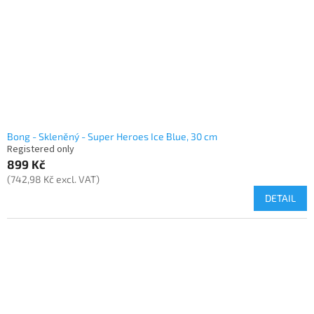
Bong - Skleněný - Super Heroes Ice Blue, 30 cm
Registered only
899 Kč
(742,98 Kč excl. VAT)
DETAIL