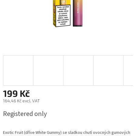
199 Kč
164,46 Kč excl. VAT
Measure
Registered only
price:
Exotic Fruit (dříve White Gummy) se sladkou chutí ovocných gumových