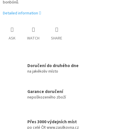
bonbónů.
Detailed information
ASK
WATCH
SHARE
Doručení do druhého dne
na jakékoliv místo
Garance doručení
nepoškozeného zboží
Přes 3000 výdejních míst
po celé ČR www.zasilkovna.cz