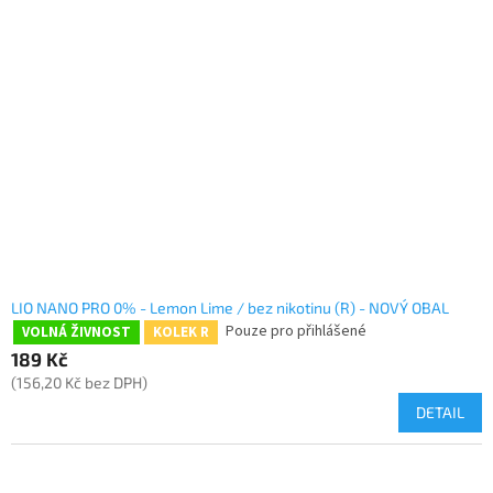
LIO NANO PRO 0% - Lemon Lime / bez nikotinu (R) - NOVÝ OBAL
Pouze pro přihlášené
VOLNÁ ŽIVNOST
KOLEK R
189 Kč
(156,20 Kč bez DPH)
DETAIL