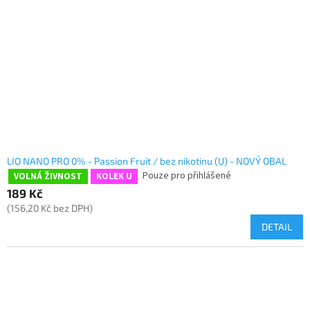
LIO NANO PRO 0% - Passion Fruit / bez nikotinu (U) - NOVÝ OBAL
Pouze pro přihlášené
VOLNÁ ŽIVNOST
KOLEK U
189 Kč
(156,20 Kč bez DPH)
DETAIL