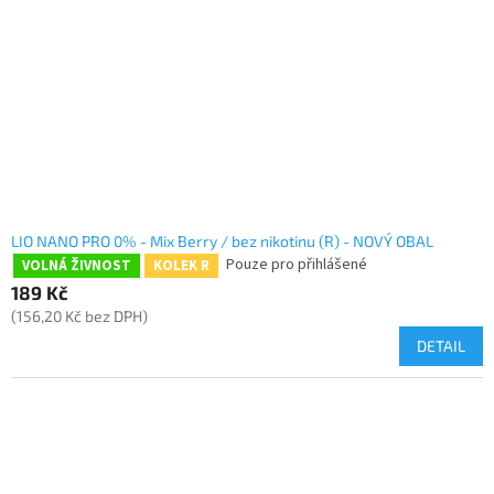
LIO NANO PRO 0% - Mix Berry / bez nikotinu (R) - NOVÝ OBAL
Pouze pro přihlášené
VOLNÁ ŽIVNOST
KOLEK R
189 Kč
(156,20 Kč bez DPH)
DETAIL