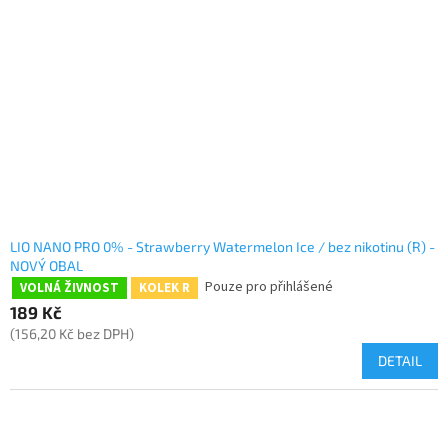
LIO NANO PRO 0% - Strawberry Watermelon Ice / bez nikotinu (R) -
NOVÝ OBAL
Pouze pro přihlášené
VOLNÁ ŽIVNOST
KOLEK R
189 Kč
(156,20 Kč bez DPH)
DETAIL