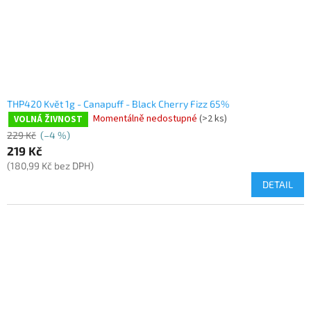
THP420 Květ 1g - Canapuff - Black Cherry Fizz 65%
Momentálně nedostupné
(>2 ks)
VOLNÁ ŽIVNOST
229 Kč
(–4 %)
219 Kč
(180,99 Kč bez DPH)
DETAIL