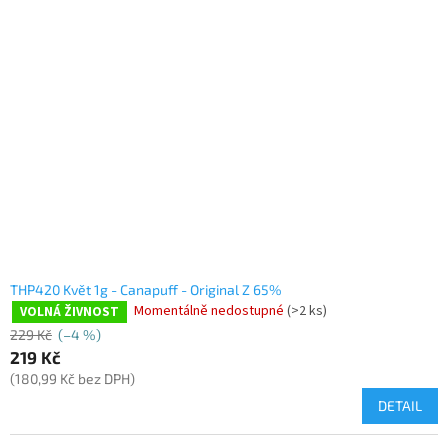
THP420 Květ 1g - Canapuff - Original Z 65%
Momentálně nedostupné
(>2 ks)
VOLNÁ ŽIVNOST
229 Kč
(–4 %)
219 Kč
(180,99 Kč bez DPH)
DETAIL