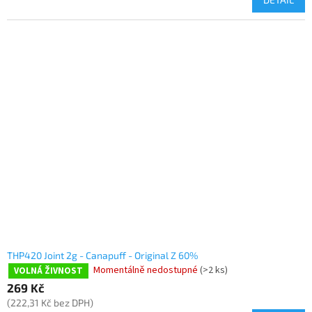
THP420 Joint 2g - Canapuff - Original Z 60%
Momentálně nedostupné
(>2 ks)
VOLNÁ ŽIVNOST
269 Kč
(222,31 Kč bez DPH)