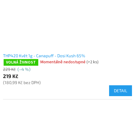
THP420 Květ 1g - Canapuff - Dosi Kush 65%
Momentálně nedostupné
(>2 ks)
VOLNÁ ŽIVNOST
229 Kč
(–4 %)
219 Kč
(180,99 Kč bez DPH)
DETAIL