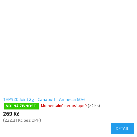
THP420 Joint 2g - Canapuff - Amnesia 60%
Momentálně nedostupné
(>2 ks)
VOLNÁ ŽIVNOST
269 Kč
(222,31 Kč bez DPH)
DETAIL