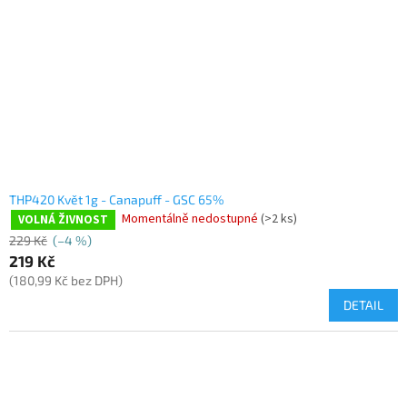
THP420 Květ 1g - Canapuff - GSC 65%
Momentálně nedostupné
(>2 ks)
VOLNÁ ŽIVNOST
229 Kč
(–4 %)
219 Kč
(180,99 Kč bez DPH)
DETAIL