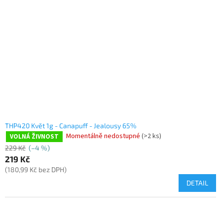
THP420 Květ 1g - Canapuff - Jealousy 65%
Momentálně nedostupné
(>2 ks)
VOLNÁ ŽIVNOST
229 Kč
(–4 %)
219 Kč
(180,99 Kč bez DPH)
DETAIL