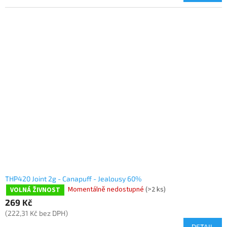
THP420 Joint 2g - Canapuff - Jealousy 60%
Momentálně nedostupné
(>2 ks)
VOLNÁ ŽIVNOST
269 Kč
(222,31 Kč bez DPH)
DETAIL