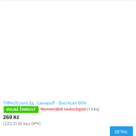
THP420 Joint 2g - Canapuff - Dosi Kush 60%
Momentálně nedostupné
(>2 ks)
VOLNÁ ŽIVNOST
269 Kč
(222,31 Kč bez DPH)
DETAIL