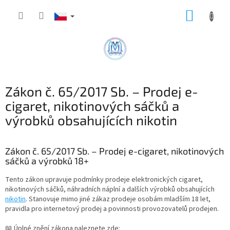
Přejít
NÁKUP
na
obsah
KOŠÍK
Zákon č. 65/2017 Sb. – Prodej e-
cigaret, nikotinových sáčků a
výrobků obsahujících nikotin
Zákon č. 65/2017 Sb. – Prodej e-cigaret, nikotinových
sáčků a výrobků 18+
Tento zákon upravuje podmínky prodeje elektronických cigaret,
nikotinových sáčků, náhradních náplní a dalších výrobků obsahujících
nikotin
. Stanovuje mimo jiné zákaz prodeje osobám mladším 18 let,
pravidla pro internetový prodej a povinnosti provozovatelů prodejen.
📖 Úplné znění zákona naleznete zde: