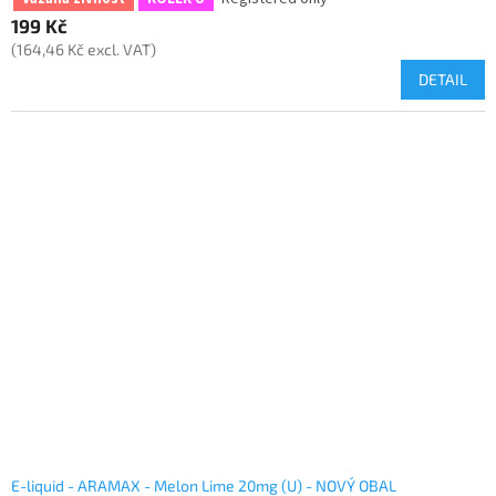
199 Kč
(164,46 Kč excl. VAT)
DETAIL
E-liquid - ARAMAX - Melon Lime 20mg (U) - NOVÝ OBAL