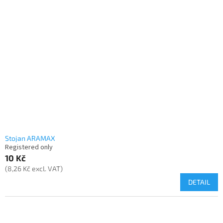
Stojan ARAMAX
Registered only
10 Kč
(8,26 Kč excl. VAT)
DETAIL