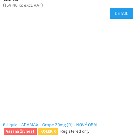
(164,46 Kč excl. VAT)
DETAIL
E-liquid - ARAMAX - Grape 20mg (R) - NOVÝ OBAL
Registered only
Vázaná živnost
KOLEK R