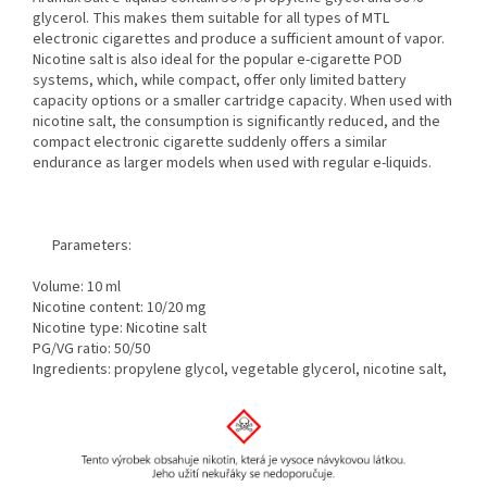
glycerol. This makes them suitable for all types of MTL
electronic cigarettes and produce a sufficient amount of vapor.
Nicotine salt is also ideal for the popular e-cigarette POD
systems, which, while compact, offer only limited battery
capacity options or a smaller cartridge capacity. When used with
nicotine salt, the consumption is significantly reduced, and the
compact electronic cigarette suddenly offers a similar
endurance as larger models when used with regular e-liquids.
Parameters:
Volume: 10 ml
Nicotine content: 10/20 mg
Nicotine type: Nicotine salt
PG/VG ratio: 50/50
Ingredients: propylene glycol, vegetable glycerol, nicotine salt,