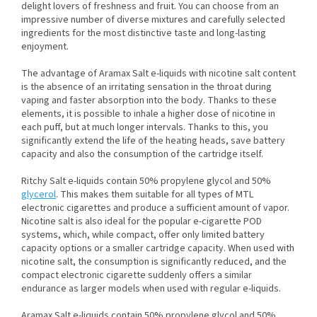
delight lovers of freshness and fruit. You can choose from an
impressive number of diverse mixtures and carefully selected
ingredients for the most distinctive taste and long-lasting
enjoyment.
The advantage of Aramax Salt e-liquids with nicotine salt content
is the absence of an irritating sensation in the throat during
vaping and faster absorption into the body. Thanks to these
elements, it is possible to inhale a higher dose of nicotine in
each puff, but at much longer intervals. Thanks to this, you
significantly extend the life of the heating heads, save battery
capacity and also the consumption of the cartridge itself.
Ritchy Salt e-liquids contain 50% propylene glycol and 50%
glycerol
. This makes them suitable for all types of MTL
electronic cigarettes and produce a sufficient amount of vapor.
Nicotine salt is also ideal for the popular e-cigarette POD
systems, which, while compact, offer only limited battery
capacity options or a smaller cartridge capacity. When used with
nicotine salt, the consumption is significantly reduced, and the
compact electronic cigarette suddenly offers a similar
endurance as larger models when used with regular e-liquids.
Aramax Salt e-liquids contain 50% propylene glycol and 50%