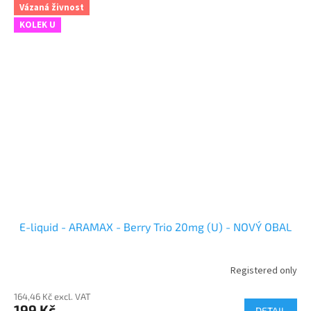
Vázaná živnost
KOLEK U
E-liquid - ARAMAX - Berry Trio 20mg (U) - NOVÝ OBAL
Registered only
164,46 Kč excl. VAT
199 Kč
DETAIL