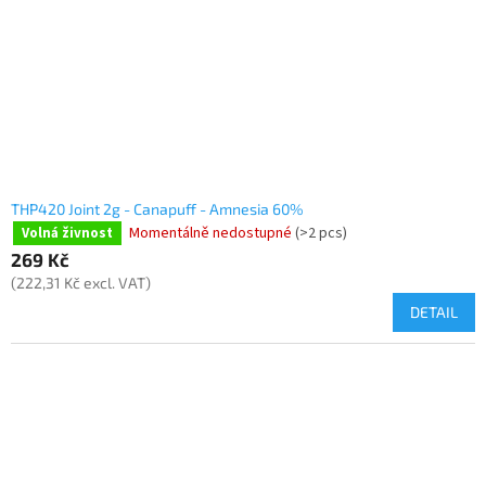
THP420 Joint 2g - Canapuff - Amnesia 60%
Momentálně nedostupné
(>2 pcs)
Volná živnost
269 Kč
(222,31 Kč excl. VAT)
DETAIL