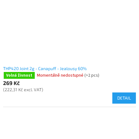
THP420 Joint 2g - Canapuff - Jealousy 60%
Momentálně nedostupné
(>2 pcs)
Volná živnost
269 Kč
(222,31 Kč excl. VAT)
DETAIL