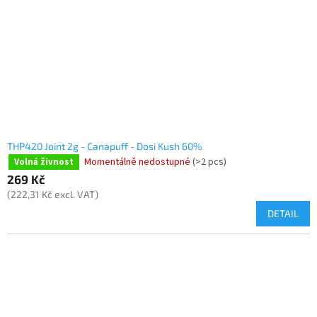
THP420 Joint 2g - Canapuff - Dosi Kush 60%
Momentálně nedostupné
(>2 pcs)
Volná živnost
269 Kč
(222,31 Kč excl. VAT)
DETAIL