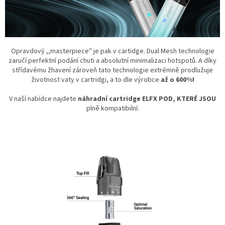
Opravdový ,,masterpiece'' je pak v cartidge. Dual Mesh technologie
zaručí perfektní podání chuti a absolutní minimalizaci hotspotů. A díky
střídavému žhavení zároveň tato technologie extrémně prodlužuje
životnost vaty v cartridgi, a to dle výrobce
až o 600%!
V naší nabídce najdete
náhradní cartridge ELFX POD, KTERÉ JSOU
plně kompatibilní.