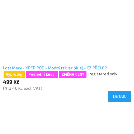
Lost Mary - XPER POD - Modrý (silver blue) - CZ PŘELEP
Registered only
Výprodej
Poslední kusy!
ZMĚNA CENY
499 Kč
(412,40 Kč excl. VAT)
DETAIL