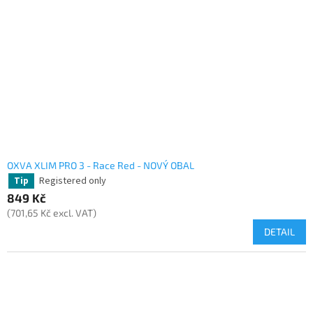
OXVA XLIM PRO 3 - Race Red - NOVÝ OBAL
Registered only
Tip
849 Kč
(701,65 Kč excl. VAT)
DETAIL