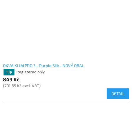
OXVA XLIM PRO 3 - Purple Silk - NOVÝ OBAL
Registered only
Tip
849 Kč
(701,65 Kč excl. VAT)
DETAIL