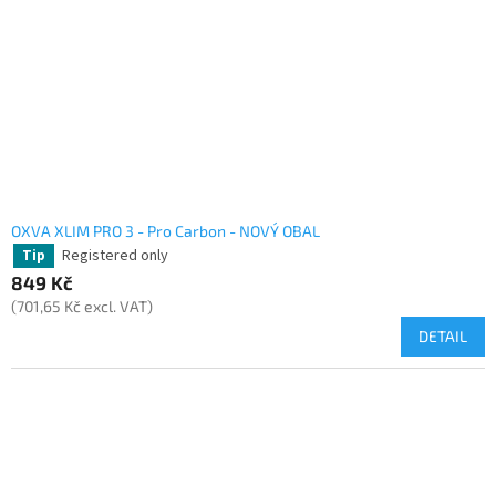
OXVA XLIM PRO 3 - Pro Carbon - NOVÝ OBAL
Registered only
Tip
849 Kč
(701,65 Kč excl. VAT)
DETAIL