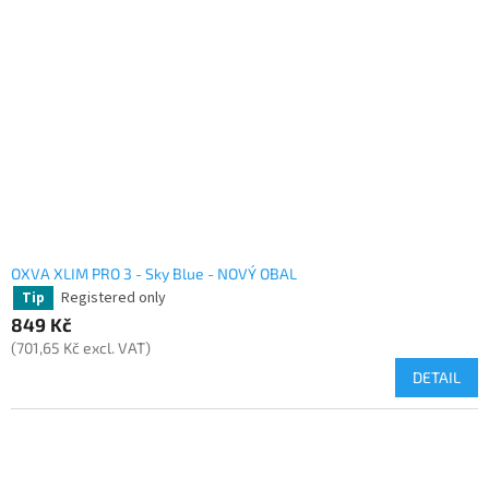
OXVA XLIM PRO 3 - Sky Blue - NOVÝ OBAL
Registered only
Tip
849 Kč
(701,65 Kč excl. VAT)
DETAIL