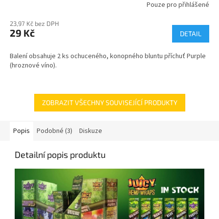
Pouze pro přihlášené
23,97 Kč bez DPH
29 Kč
DETAIL
Balení obsahuje 2 ks ochuceného, konopného bluntu příchuť Purple
(hroznové víno).
ZOBRAZIT VŠECHNY SOUVISEJÍCÍ PRODUKTY
Popis
Podobné (3)
Diskuze
Detailní popis produktu