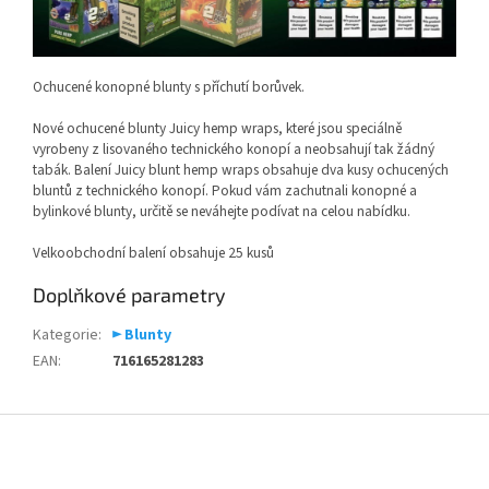
Ochucené konopné blunty s příchutí borůvek.
Nové ochucené blunty Juicy hemp wraps, které jsou speciálně
vyrobeny z lisovaného technického konopí a neobsahují tak žádný
tabák. Balení Juicy blunt hemp wraps obsahuje dva kusy ochucených
bluntů z technického konopí. Pokud vám zachutnali konopné a
bylinkové blunty, určitě se neváhejte podívat na celou nabídku.
Velkoobchodní balení obsahuje 25 kusů
Doplňkové parametry
Kategorie
:
► Blunty
EAN
:
716165281283
Z
á
p