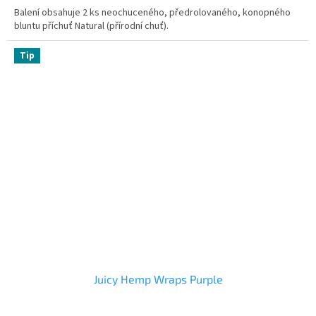
Balení obsahuje 2 ks neochuceného, předrolovaného, konopného
bluntu příchuť Natural (přírodní chuť).
Tip
Juicy Hemp Wraps Purple