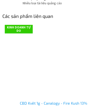
Nhiều loại tài liệu quảng cáo
Các sản phẩm liên quan
KINH DOANH TỰ
DO
CBD Květ 1g - Canalogy - Fire Kush 13%