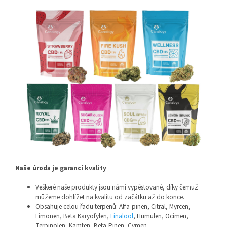
Naše úroda je garancí kvality
Veškeré naše produkty jsou námi vypěstované, díky čemuž
můžeme dohlížet na kvalitu od začátku až do konce.
Obsahuje celou řadu terpenů: Alfa-pinen, Citral, Myrcen,
Limonen, Beta Karyofylen,
Linalool
, Humulen, Ocimen,
Terpinolen, Kamfen, Beta-Pinen, Cymen