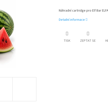
Náhradní cartridge pro Elf Bar ELF
Detailní informace
TISK
ZEPTAT SE
H