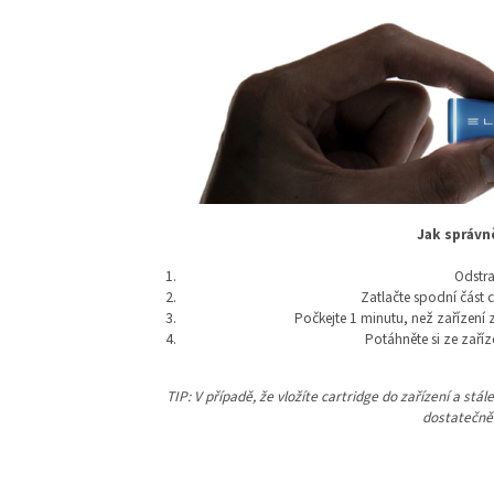
Jak správn
Odstra
Zatlačte spodní část c
Počkejte 1 minutu, než zařízení 
Potáhněte si ze zaříz
TIP: V případě, že vložíte cartridge do zařízení a stá
dostatečně 