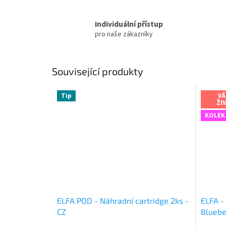
Individuální přístup
pro naše zákazníky
Související produkty
Tip
VÁ
ŽI
KOLEK
ELFA POD - Náhradní cartridge 2ks -
ELFA -
CZ
Bluebe
NOVÝ 