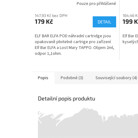
Pouze pro přihlášené
147,93 Kč bez DPH
164,46 
179 Kč
199 K
DETAIL
ELF BAR ELFA POD náhradní cartridge jsou
Elf Bar 
opakovaně plnitelné cartrige pro zařízení
kyselých
Elf Bar ELFA a Lost Mary TAPPO. Objem 2ml,
odpor 1,1ohm.
Popis
Podobné (3)
Související soubory (4)
Detailní popis produktu