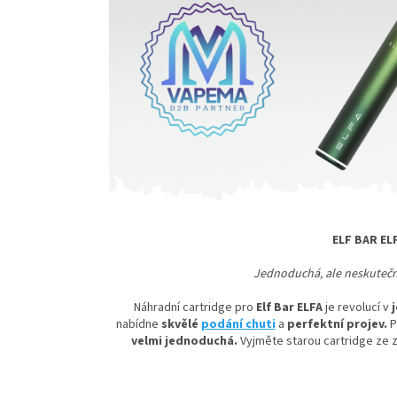
ELF BAR EL
Jednoduchá, ale neskutečn
Náhradní cartridge pro
Elf Bar ELFA
je revolucí v
nabídne
skvělé
podání chuti
a
perfektní projev.
P
velmi jednoduchá.
Vyjměte starou cartridge ze 