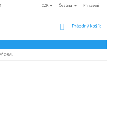
CZK
Čeština
ONTAKTY
Přihlášení
NÁKUPNÍ
Prázdný košík
KOŠÍK
OVÝ OBAL