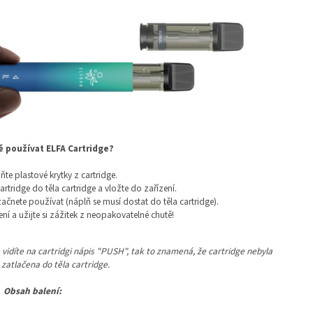
ě používat ELFA Cartridge?
ňte plastové krytky z cartridge.
artridge do těla cartridge a vložte do zařízení.
začnete používat (náplň se musí dostat do těla cartridge).
ení a užijte si zážitek z neopakovatelné chutě!
le vidíte na cartridgi nápis "PUSH", tak to znamená, že cartridge nebyla
zatlačena do těla cartridge.
Obsah balení: