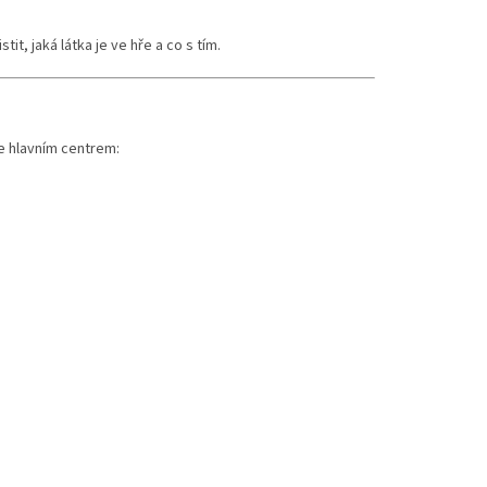
stit, jaká látka je ve hře a co s tím.
je hlavním centrem: