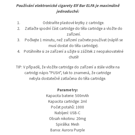
Používání elektronické cigarety Elf Bar ELFA je maximálně
jednoduché:
Odstraňte plastové krytky z cartridge.
Zatlačte spodní část cartridge do těla cartridge a vložte do
zařízení.
Počkejte 1 minutu, než zařízení začnete používat (náplň se
musí dostat do těla cartridge).
Potáhněte si ze zařízení a užijte si zážitek z neopakovatelné
chutě!
TIP: V případě, že vložíte cartridge do zařízení a stále vidíte na
cartridgi nápis "PUSH", tak to znamená, že cartridge
nebyla dostatečně zatlačena do těla cartridge.
Parametry:
Kapacita baterie: 500mAh
Kapacita cartridge: 2ml
Počet potahů: 1000
Nabíjení: USB-C
Obsah nikotinu: 20mg
Spirálka: Mesh
Barva: Aurora Purple