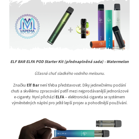
ELF BAR ELFA POD Starter Kit (přednaplněná sada) - Watermelon
Úžasná chuť sladkého vodního melounu.
Značku
Elf Bar
není třeba představovat. Díky jedinečnému podání
chuti a skvělému zpracování patří mezi nejprodávanější jednorázové
e-cigarety. Nyní přichází
ELFA
– elektronická cigareta se systémem
výměnitelných náplní pro ještě lepší projev a pohodlnější používání.