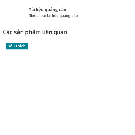
Tài liệu quảng cáo
Nhiều loại tài liệu quảng cáo
Các sản phẩm liên quan
Yêu thích