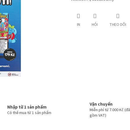
IN
HỎI
THEO DÕI
Vận chuyển
Nhập từ 1 sản phẩm
Miễn phí từ 7.000 Kč (đ
Có thể mua từ 1 sản phẩm
gồm VAT)