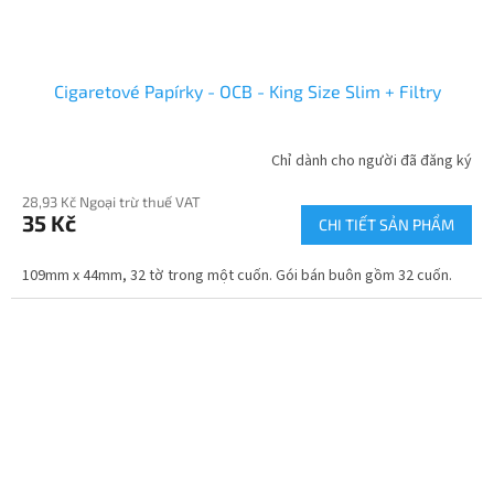
Cigaretové Papírky - OCB - King Size Slim + Filtry
Chỉ dành cho người đã đăng ký
28,93 Kč Ngoại trừ thuế VAT
35 Kč
CHI TIẾT SẢN PHẨM
109mm x 44mm, 32 tờ trong một cuốn. Gói bán buôn gồm 32 cuốn.