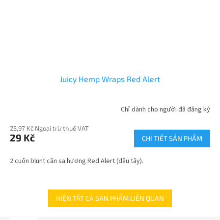
Juicy Hemp Wraps Red Alert
Chỉ dành cho người đã đăng ký
23,97 Kč Ngoại trừ thuế VAT
29 Kč
CHI TIẾT SẢN PHẨM
2 cuốn blunt cần sa hương Red Alert (dâu tây).
HIỆN TẤT CẢ SẢN PHẨM LIÊN QUAN