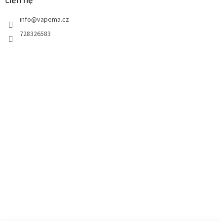
info
@
vapema.cz
728326583