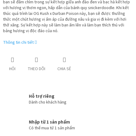
bạn sẽ đắm chìm trong sự kết hợp giữa anh đào đen và bạc hà kết hợp
với hương vị thơm ngon, hấp dẫn của bánh quy snickerdoodle. Khi kết
thúc quá trình lai OG Kush x Durban Poison này, bạn sẽ được thưởng
thức một chút hương vị ấm áp của đường nâu và gia vị đi kèm với hơi
thở xăng. Sự kết hợp này sẽ làm bạn ấm lên và làm bạn thích thú với
bảng hương vị độc đáo của nó.
Thông tin chi tiết
HỎI
THEO DÕI
CHIA SẺ
Hỗ trợ riêng
Dành cho khách hàng
Nhập từ 1 sản phẩm
Có thể mua từ 1 sản phẩm