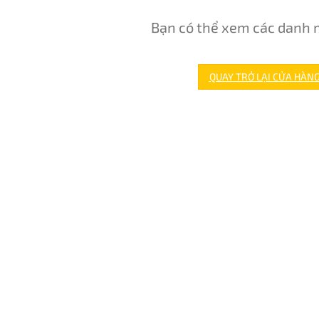
Bạn có thể xem các danh 
QUAY TRỞ LẠI CỬA HÀN