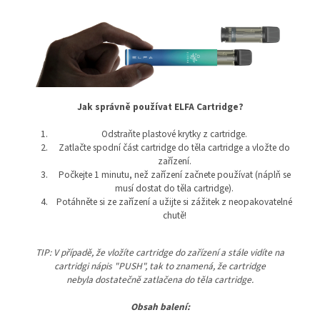
Jak správně používat ELFA Cartridge?
Odstraňte plastové krytky z cartridge.
Zatlačte spodní část cartridge do těla cartridge a vložte do
zařízení.
Počkejte 1 minutu, než zařízení začnete používat (náplň se
musí dostat do těla cartridge).
Potáhněte si ze zařízení a užijte si zážitek z neopakovatelné
chutě!
TIP: V případě, že vložíte cartridge do zařízení a stále vidíte na
cartridgi nápis "PUSH", tak to znamená, že cartridge
nebyla dostatečně zatlačena do těla cartridge.
Obsah balení: