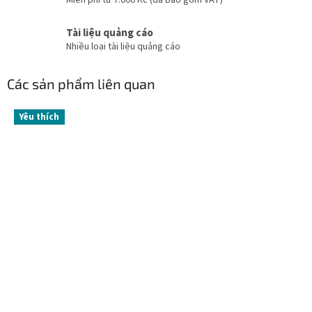
Miễn phí từ 7.000 Kč (đã bao gồm VAT)
Tài liệu quảng cáo
Nhiều loại tài liệu quảng cáo
Các sản phẩm liên quan
Yêu thích