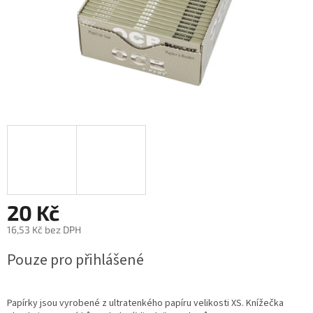
20 Kč
16,53 Kč bez DPH
Měrná
Pouze pro přihlášené
cena:
Papírky jsou vyrobené z ultratenkého papíru velikosti XS. Knížečka