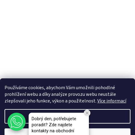
Používáme cookies, abychom Vám umožnili pohodlné
prohlížení webu a díky analýze provozu webu neustále
zlepšovali jeho funkce, výkon a použitelnost.
Více informací
Vytvořil Shoptet Premium
Nastavení
Dobrý den, potřebujete
poradit? Zde najdete
Copyright 2026
VAPEMA - B2B e-shop
. Všechna práva vyhrazena.
kontakty na obchodní