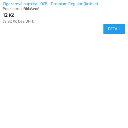
Cigaretové papírky - OCB - Premium Regular (krátké)
Pouze pro přihlášené
12 Kč
(9,92 Kč bez DPH)
DETAIL