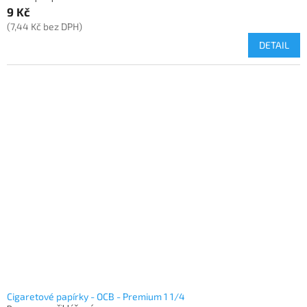
9 Kč
(7,44 Kč bez DPH)
DETAIL
Cigaretové papírky - OCB - Premium 1 1/4