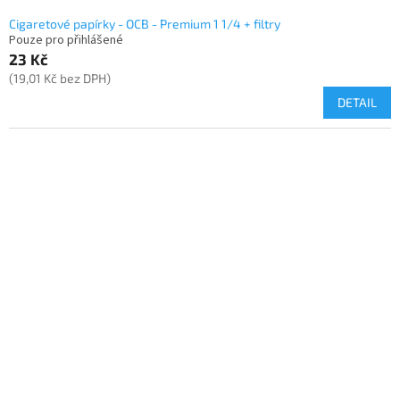
Cigaretové papírky - OCB - Premium 1 1/4 + filtry
Pouze pro přihlášené
23 Kč
(19,01 Kč bez DPH)
DETAIL