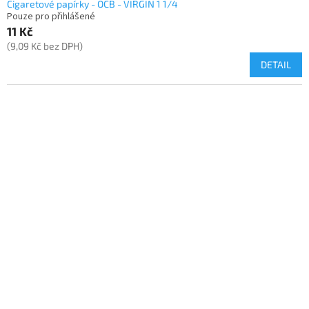
Cigaretové papírky - OCB - VIRGIN 1 1/4
Pouze pro přihlášené
11 Kč
(9,09 Kč bez DPH)
DETAIL