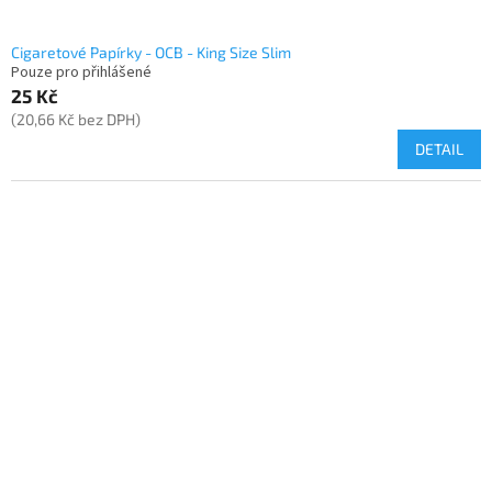
Cigaretové Papírky - OCB - King Size Slim
Pouze pro přihlášené
25 Kč
(20,66 Kč bez DPH)
DETAIL