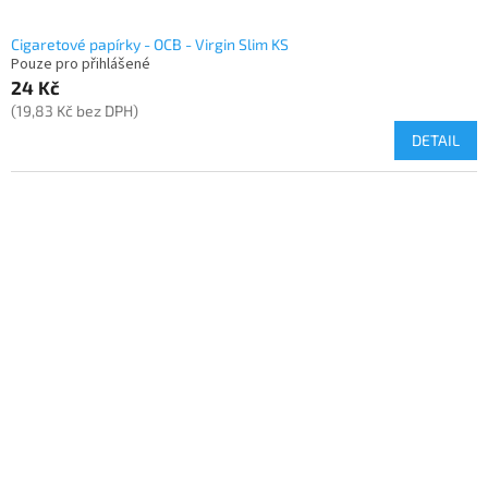
Cigaretové papírky - OCB - Virgin Slim KS
Pouze pro přihlášené
24 Kč
(19,83 Kč bez DPH)
DETAIL