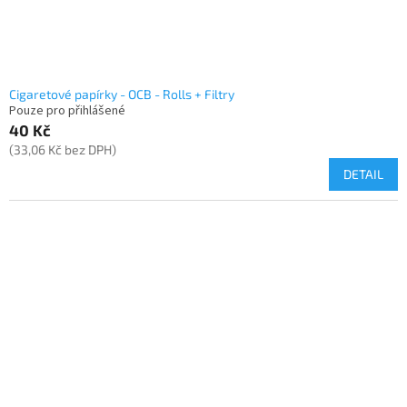
Cigaretové papírky - OCB - Rolls + Filtry
Pouze pro přihlášené
40 Kč
(33,06 Kč bez DPH)
DETAIL