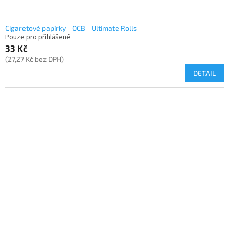
Cigaretové papírky - OCB - Ultimate Rolls
Pouze pro přihlášené
33 Kč
(27,27 Kč bez DPH)
DETAIL