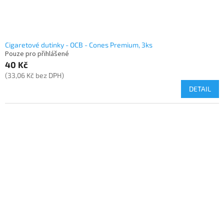
Cigaretové dutinky - OCB - Cones Premium, 3ks
Pouze pro přihlášené
40 Kč
(33,06 Kč bez DPH)
DETAIL