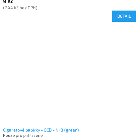
9 Kč
(7,44 Kč bez DPH)
DETAIL
Cigaretové papírky - OCB - Nº8 (green)
Pouze pro přihlášené