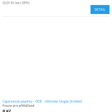
(0,01 Kč bez DPH)
DETAIL
Cigaretové papírky - OCB - Ultimate Single (krátké)
Pouze pro přihlášené
8 Kč