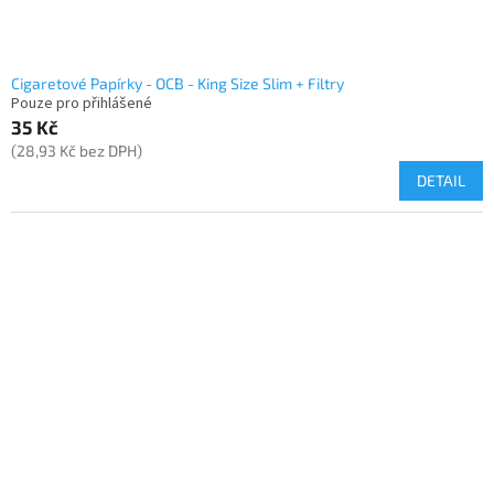
Cigaretové Papírky - OCB - King Size Slim + Filtry
Pouze pro přihlášené
35 Kč
(28,93 Kč bez DPH)
DETAIL