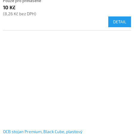
Pouze pro přihlášené
10 Kč
(8,26 Kč bez DPH)
DETAIL
OCB stojan Premium, Black Cube, plastový