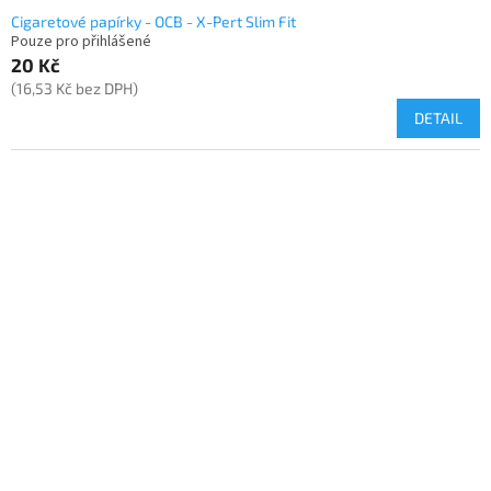
Cigaretové papírky - OCB - X-Pert Slim Fit
Pouze pro přihlášené
20 Kč
(16,53 Kč bez DPH)
DETAIL