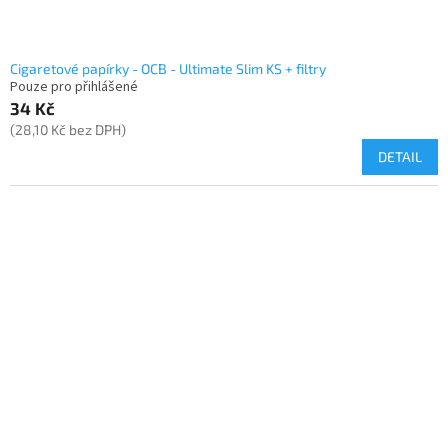
Cigaretové papírky - OCB - Ultimate Slim KS + filtry
Pouze pro přihlášené
34 Kč
(28,10 Kč bez DPH)
DETAIL