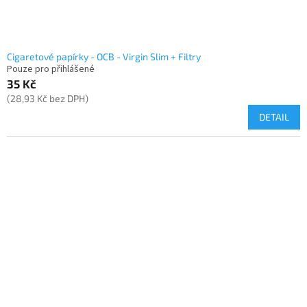
Cigaretové papírky - OCB - Virgin Slim + Filtry
Pouze pro přihlášené
35 Kč
(28,93 Kč bez DPH)
DETAIL