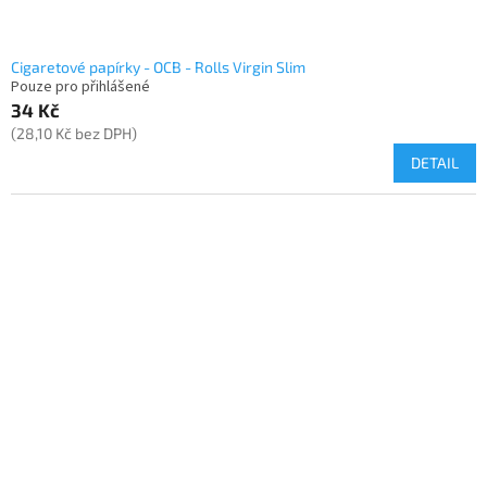
Cigaretové papírky - OCB - Rolls Virgin Slim
Pouze pro přihlášené
34 Kč
(28,10 Kč bez DPH)
DETAIL