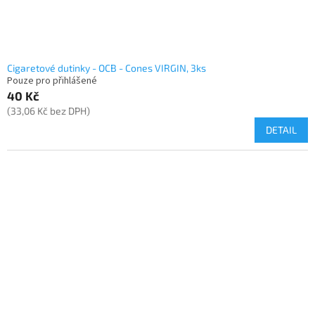
Cigaretové dutinky - OCB - Cones VIRGIN, 3ks
Pouze pro přihlášené
40 Kč
(33,06 Kč bez DPH)
DETAIL