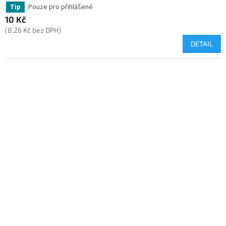
Pouze pro přihlášené
Tip
10 Kč
(8,26 Kč bez DPH)
DETAIL