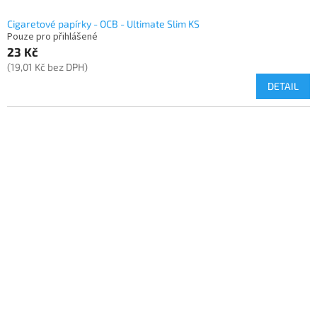
Cigaretové papírky - OCB - Ultimate Slim KS
Pouze pro přihlášené
23 Kč
(19,01 Kč bez DPH)
DETAIL