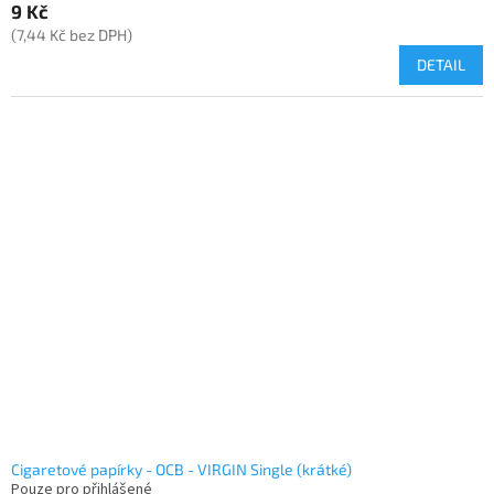
9 Kč
(7,44 Kč bez DPH)
DETAIL
Cigaretové papírky - OCB - VIRGIN Single (krátké)
Pouze pro přihlášené