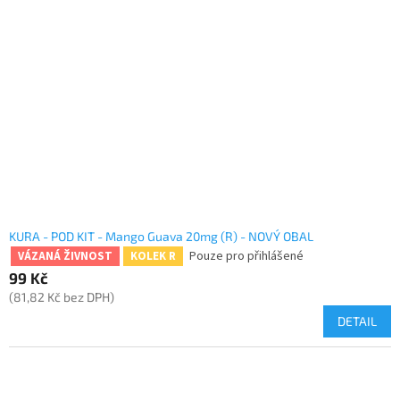
KURA - POD KIT - Mango Guava 20mg (R) - NOVÝ OBAL
Pouze pro přihlášené
VÁZANÁ ŽIVNOST
KOLEK R
99 Kč
(81,82 Kč bez DPH)
DETAIL