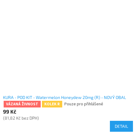
KURA - POD KIT - Watermelon Honeydew 20mg (R) - NOVÝ OBAL
Pouze pro přihlášené
VÁZANÁ ŽIVNOST
KOLEK R
99 Kč
(81,82 Kč bez DPH)
DETAIL