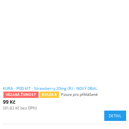
KURA - POD KIT - Strawberry 20mg (R) - NOVÝ OBAL
Pouze pro přihlášené
VÁZANÁ ŽIVNOST
KOLEK R
99 Kč
(81,82 Kč bez DPH)
DETAIL