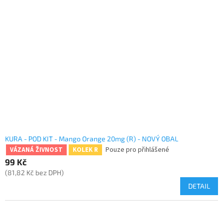
KURA - POD KIT - Mango Orange 20mg (R) - NOVÝ OBAL
Pouze pro přihlášené
VÁZANÁ ŽIVNOST
KOLEK R
99 Kč
(81,82 Kč bez DPH)
DETAIL