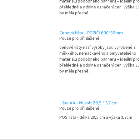
materiálu podobného banneru – ideální pro
přehledné a odolné označení cen. Výška 
by měla přesně...
Cenová lišta - POPIČI 600*35mm
Pouze pro přihlášené
cenové lišty naší výroby jsou vyrobené z
měkkého, nemačkavého a omyvatelného
materiálu podobného banneru – ideální pro
přehledné a odolné označení cen. Výška 
by měla přesně...
Lišta X4 - NI salt 28,5 * 3,7 cm
Pouze pro přihlášené
POS lišta - délka 28,5 cm a výška 3,7cm