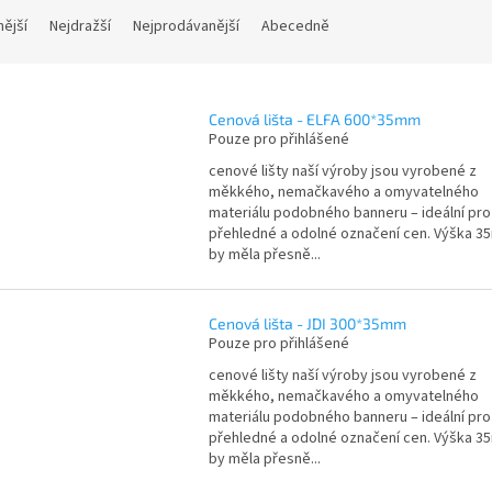
nější
Nejdražší
Nejprodávanější
Abecedně
Cenová lišta - ELFA 600*35mm
Pouze pro přihlášené
cenové lišty naší výroby jsou vyrobené z
měkkého, nemačkavého a omyvatelného
materiálu podobného banneru – ideální pro
přehledné a odolné označení cen. Výška 
by měla přesně...
Cenová lišta - JDI 300*35mm
Pouze pro přihlášené
cenové lišty naší výroby jsou vyrobené z
měkkého, nemačkavého a omyvatelného
materiálu podobného banneru – ideální pro
přehledné a odolné označení cen. Výška 
by měla přesně...