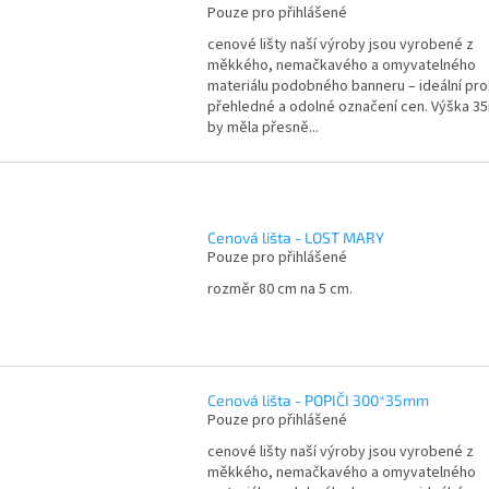
Pouze pro přihlášené
cenové lišty naší výroby jsou vyrobené z
měkkého, nemačkavého a omyvatelného
materiálu podobného banneru – ideální pro
přehledné a odolné označení cen. Výška 
by měla přesně...
Cenová lišta - LOST MARY
Pouze pro přihlášené
rozměr 80 cm na 5 cm.
Cenová lišta - POPIČI 300*35mm
Pouze pro přihlášené
cenové lišty naší výroby jsou vyrobené z
měkkého, nemačkavého a omyvatelného