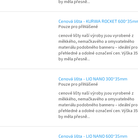
by měla přesně...
Cenová lišta - KURWA ROCKET 600*35m
Pouze pro přihlášené
cenové lišty naší výroby jsou vyrobené z
měkkého, nemačkavého a omyvatelného
materiálu podobného banneru – ideální pro
přehledné a odolné označení cen. Výška 
by měla přesně...
Cenová lišta - LIO NANO 300*35mm
Pouze pro přihlášené
cenové lišty naší výroby jsou vyrobené z
měkkého, nemačkavého a omyvatelného
materiálu podobného banneru – ideální pro
přehledné a odolné označení cen. Výška 
by měla přesně...
Cenová lišta - LIO NANO 600*35mm