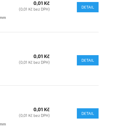
0,01 Kč
DETAIL
(0,01 Kč bez DPH)
35mm
0,01 Kč
DETAIL
(0,01 Kč bez DPH)
0,01 Kč
DETAIL
(0,01 Kč bez DPH)
35mm