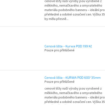
cenové lišty naší výroby jsou vyrobené z
měkkého, nemačkavého a omyvatelného
materiálu podobného banneru – ideální pro
přehledné a odolné označení cen. Výška 
by měla přesně...
Cenová lišta - Kurwa POD 199 Kč
Pouze pro přihlášené
Cenová lišta - KURWA POD 600*35mm
Pouze pro přihlášené
cenové lišty naší výroby jsou vyrobené z
měkkého, nemačkavého a omyvatelného
materiálu podobného banneru – ideální pro
přehledné a odolné označení cen. Výška 