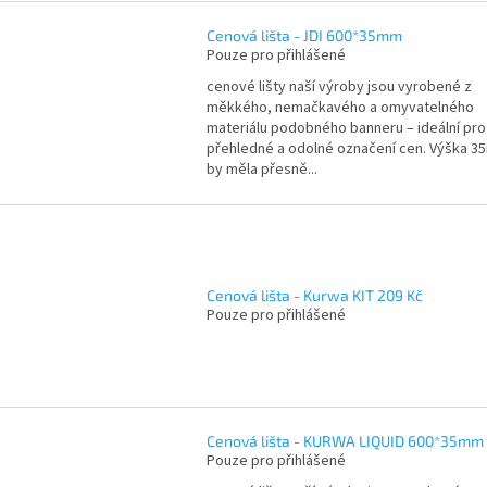
Cenová lišta - JDI 600*35mm
Pouze pro přihlášené
cenové lišty naší výroby jsou vyrobené z
měkkého, nemačkavého a omyvatelného
materiálu podobného banneru – ideální pro
přehledné a odolné označení cen. Výška 
by měla přesně...
Cenová lišta - Kurwa KIT 209 Kč
Pouze pro přihlášené
Cenová lišta - KURWA LIQUID 600*35mm
Pouze pro přihlášené