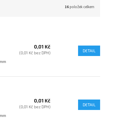
16
položek celkem
0,01 Kč
DETAIL
(0,01 Kč bez DPH)
35mm
0,01 Kč
DETAIL
(0,01 Kč bez DPH)
35mm