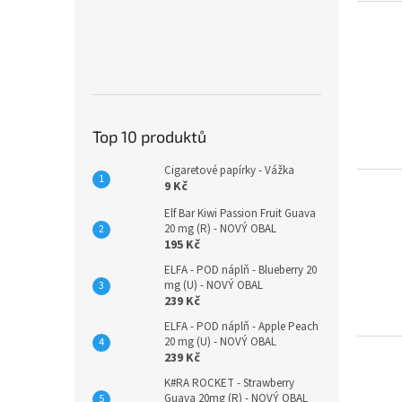
Top 10 produktů
Cigaretové papírky - Vážka
9 Kč
Elf Bar Kiwi Passion Fruit Guava
20 mg (R) - NOVÝ OBAL
195 Kč
ELFA - POD náplň - Blueberry 20
mg (U) - NOVÝ OBAL
239 Kč
ELFA - POD náplň - Apple Peach
20 mg (U) - NOVÝ OBAL
239 Kč
K#RA ROCKET - Strawberry
Guava 20mg (R) - NOVÝ OBAL