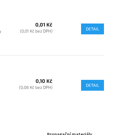
0,01 Kč
DETAIL
(0,01 Kč bez DPH)
y
0,10 Kč
DETAIL
(0,08 Kč bez DPH)
Propagační materiály