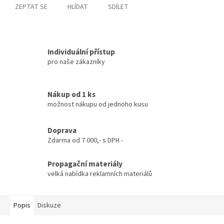
ZEPTAT SE
HLÍDAT
SDÍLET
Individuální přístup
pro naše zákazníky
Nákup od 1 ks
možnost nákupu od jednoho kusu
Doprava
Zdarma od 7 000,- s DPH -
Propagační materiály
velká nabídka reklamních materiálů
Popis
Diskuze