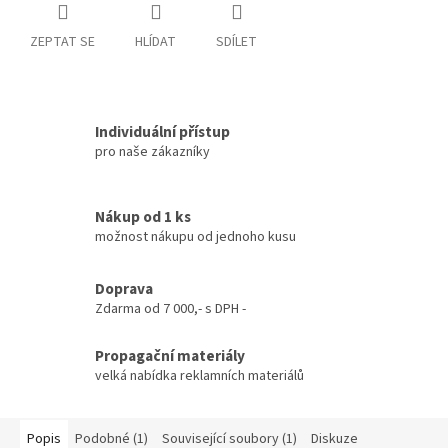
ZEPTAT SE
HLÍDAT
SDÍLET
Individuální přístup
pro naše zákazníky
Nákup od 1 ks
možnost nákupu od jednoho kusu
Doprava
Zdarma od 7 000,- s DPH -
Propagační materiály
velká nabídka reklamních materiálů
Popis
Podobné (1)
Související soubory (1)
Diskuze