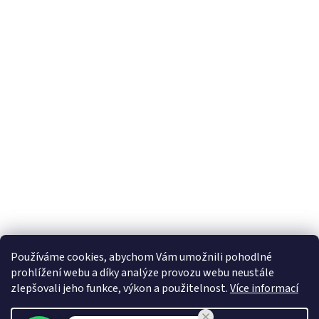
Používáme cookies, abychom Vám umožnili pohodlné
prohlížení webu a díky analýze provozu webu neustále
zlepšovali jeho funkce, výkon a použitelnost.
Více informací
Vytvořil Shoptet Premium