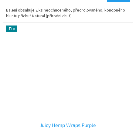
Balení obsahuje 2 ks neochuceného, předrolovaného, konopného
bluntu příchuť Natural (přírodní chuť).
Tip
Juicy Hemp Wraps Purple