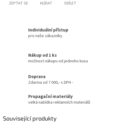
ZEPTAT SE
HLÍDAT
SDÍLET
Individuální přístup
pro naše zákazníky
Nákup od 1 ks
možnost nákupu od jednoho kusu
Doprava
Zdarma od 7 000,- s DPH -
Propagační materiály
velká nabídka reklamních materiálů
Související produkty