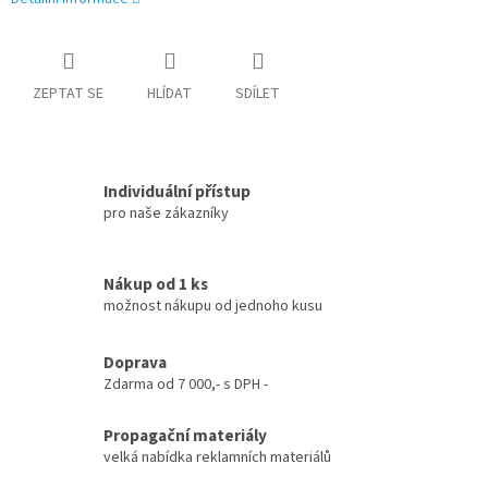
ZEPTAT SE
HLÍDAT
SDÍLET
Individuální přístup
pro naše zákazníky
Nákup od 1 ks
možnost nákupu od jednoho kusu
Doprava
Zdarma od 7 000,- s DPH -
Propagační materiály
velká nabídka reklamních materiálů