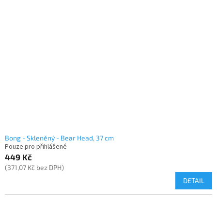
Bong - Skleněný - Bear Head, 37 cm
Pouze pro přihlášené
449 Kč
(371,07 Kč bez DPH)
DETAIL