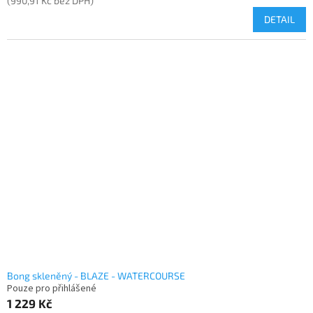
(990,91 Kč bez DPH)
DETAIL
Bong skleněný - BLAZE - WATERCOURSE
Pouze pro přihlášené
1 229 Kč