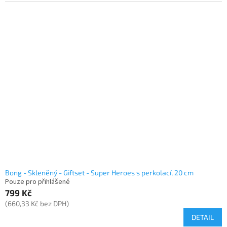
Bong - Skleněný - Giftset - Super Heroes s perkolací, 20 cm
Pouze pro přihlášené
799 Kč
(660,33 Kč bez DPH)
DETAIL