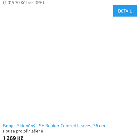
(1 015,70 Kč bez DPH)
DETAIL
Bong - Skleněný - SH Beaker Colored Leaves, 36 cm
Pouze pro přihlášené
1 269 Kč