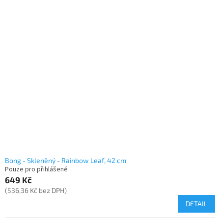
Bong - Skleněný - Rainbow Leaf, 42 cm
Pouze pro přihlášené
649 Kč
(536,36 Kč bez DPH)
DETAIL