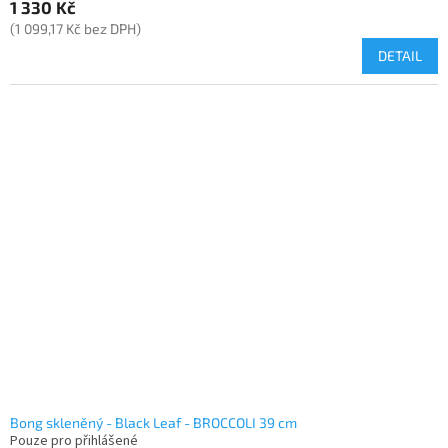
1 330 Kč
(1 099,17 Kč bez DPH)
DETAIL
Bong skleněný - Black Leaf - BROCCOLI 39 cm
Pouze pro přihlášené