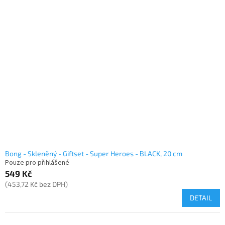
Bong - Skleněný - Giftset - Super Heroes - BLACK, 20 cm
Pouze pro přihlášené
549 Kč
(453,72 Kč bez DPH)
DETAIL