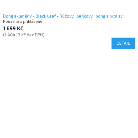
Bong skleněný - Black Leaf - Růžový ,,baňkový'' bong s prolisy
Pouze pro přihlášené
1 699 Kč
(1 404,13 Kč bez DPH)
DETAIL