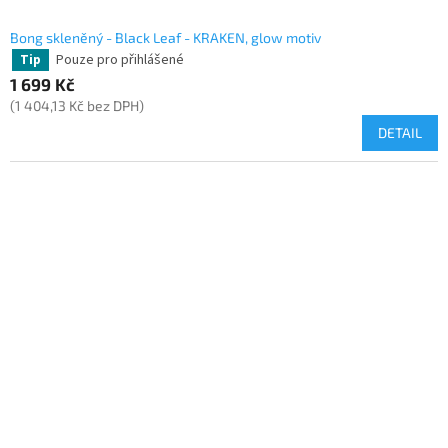
Bong skleněný - Black Leaf - KRAKEN, glow motiv
Pouze pro přihlášené
Tip
1 699 Kč
(1 404,13 Kč bez DPH)
DETAIL