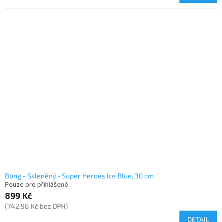
Bong - Skleněný - Super Heroes Ice Blue, 30 cm
Pouze pro přihlášené
899 Kč
(742,98 Kč bez DPH)
DETAIL