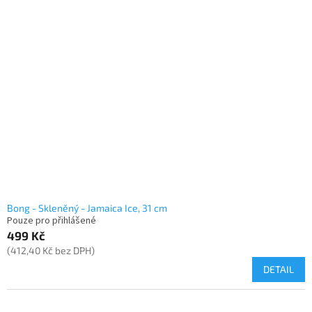
Bong - Skleněný - Jamaica Ice, 31 cm
Pouze pro přihlášené
499 Kč
(412,40 Kč bez DPH)
DETAIL