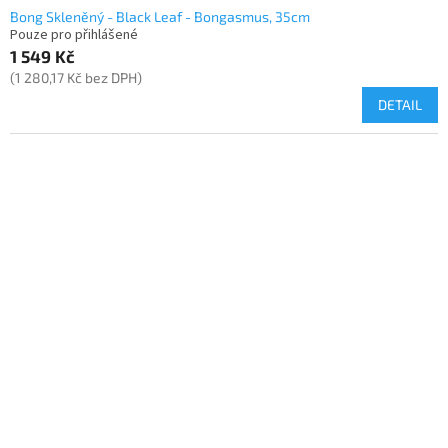
Bong Skleněný - Black Leaf - Bongasmus, 35cm
Pouze pro přihlášené
1 549 Kč
(1 280,17 Kč bez DPH)
DETAIL