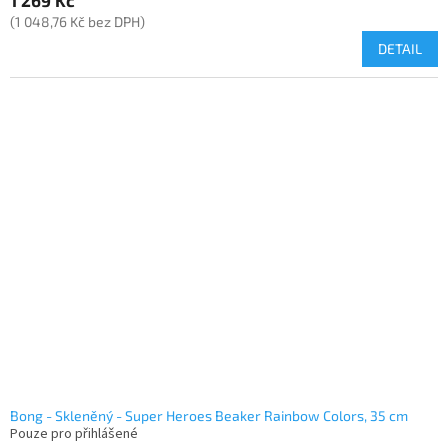
1 269 Kč
(1 048,76 Kč bez DPH)
DETAIL
Bong - Skleněný - Super Heroes Beaker Rainbow Colors, 35 cm
Pouze pro přihlášené