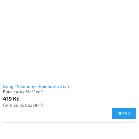
Bong - Skleněný - Rainbow 35 cm
Pouze pro přihlášené
419 Kč
(346,28 Kč bez DPH)
DETAIL