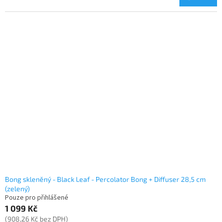
Bong skleněný - Black Leaf - Percolator Bong + Diffuser 28,5 cm
(zelený)
Pouze pro přihlášené
1 099 Kč
(908,26 Kč bez DPH)