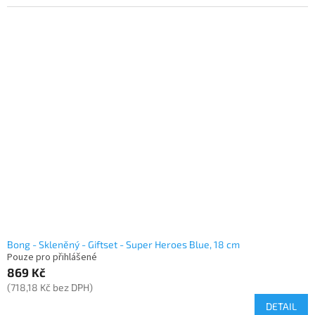
Bong - Skleněný - Giftset - Super Heroes Blue, 18 cm
Pouze pro přihlášené
869 Kč
(718,18 Kč bez DPH)
DETAIL