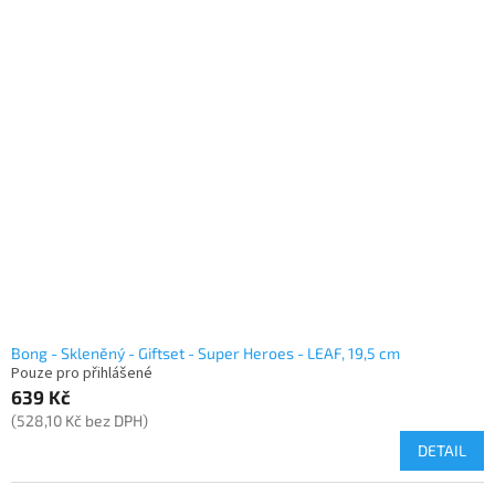
Bong - Skleněný - Giftset - Super Heroes - LEAF, 19,5 cm
Pouze pro přihlášené
639 Kč
(528,10 Kč bez DPH)
DETAIL