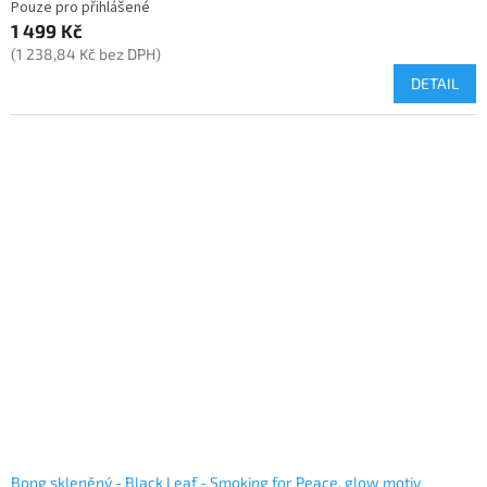
Pouze pro přihlášené
1 499 Kč
(1 238,84 Kč bez DPH)
DETAIL
Bong skleněný - Black Leaf - Smoking for Peace, glow motiv