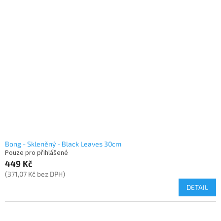
Bong - Skleněný - Black Leaves 30cm
Pouze pro přihlášené
449 Kč
(371,07 Kč bez DPH)
DETAIL