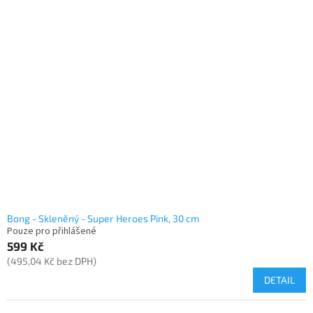
Bong - Skleněný - Super Heroes Pink, 30 cm
Pouze pro přihlášené
599 Kč
(495,04 Kč bez DPH)
DETAIL