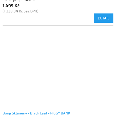
Pouze pro přihlášené
1 499 Kč
(1 238,84 Kč bez DPH)
DETAIL
Bong Skleněný - Black Leaf - PIGGY BANK