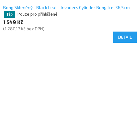
Bong Skleněný - Black Leaf - Invaders Cylinder Bong Ice, 36,5cm
Pouze pro přihlášené
Tip
1 549 Kč
(1 280,17 Kč bez DPH)
DETAIL