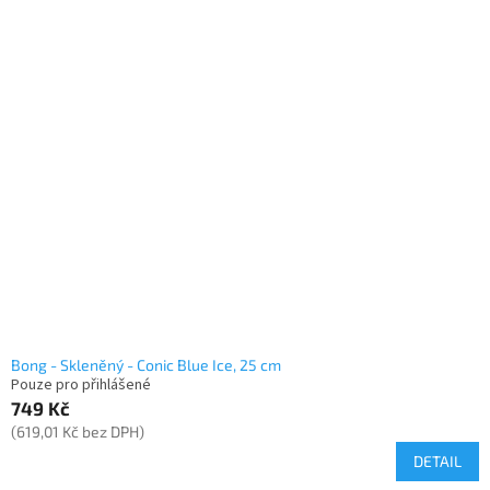
Bong - Skleněný - Conic Blue Ice, 25 cm
Pouze pro přihlášené
749 Kč
(619,01 Kč bez DPH)
DETAIL