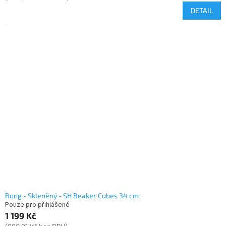
DETAIL
Bong - Skleněný - SH Beaker Cubes 34 cm
Pouze pro přihlášené
1 199 Kč