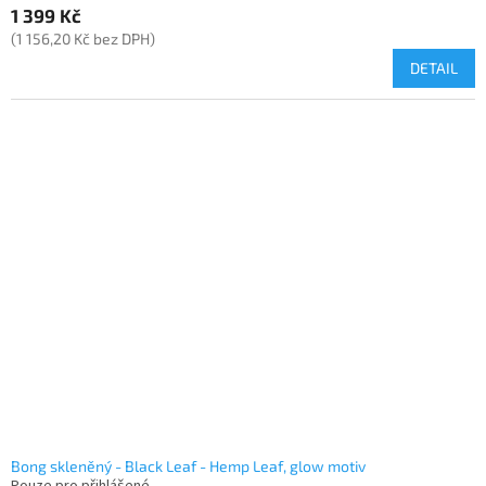
1 399 Kč
(1 156,20 Kč bez DPH)
DETAIL
Bong skleněný - Black Leaf - Hemp Leaf, glow motiv