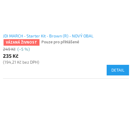
JDI MARCH - Starter Kit - Brown (R) - NOVÝ OBAL
Pouze pro přihlášené
VÁZANÁ ŽIVNOST
249 Kč
(–5 %)
235 Kč
(194,21 Kč bez DPH)
DETAIL