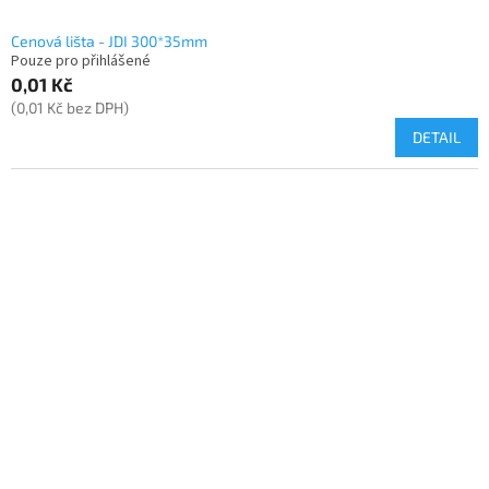
Cenová lišta - JDI 300*35mm
Pouze pro přihlášené
0,01 Kč
(0,01 Kč bez DPH)
DETAIL