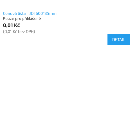
Cenová lišta - JDI 600*35mm
Pouze pro přihlášené
0,01 Kč
(0,01 Kč bez DPH)
DETAIL