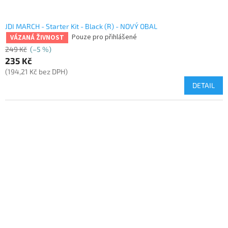
JDI MARCH - Starter Kit - Black (R) - NOVÝ OBAL
Pouze pro přihlášené
VÁZANÁ ŽIVNOST
249 Kč
(–5 %)
235 Kč
(194,21 Kč bez DPH)
DETAIL