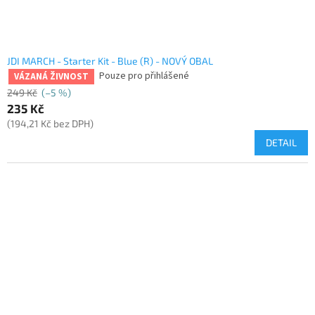
JDI MARCH - Starter Kit - Blue (R) - NOVÝ OBAL
Pouze pro přihlášené
VÁZANÁ ŽIVNOST
249 Kč
(–5 %)
235 Kč
(194,21 Kč bez DPH)
DETAIL