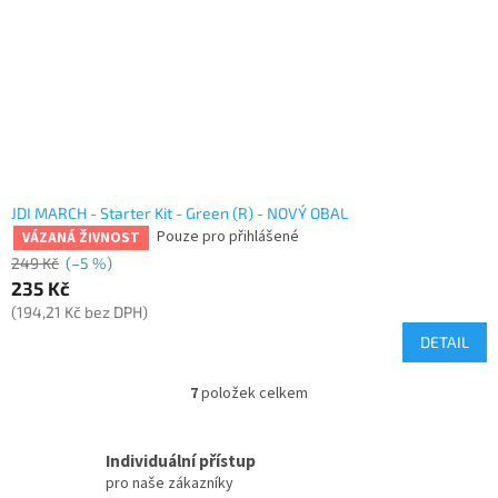
JDI MARCH - Starter Kit - Green (R) - NOVÝ OBAL
Pouze pro přihlášené
VÁZANÁ ŽIVNOST
249 Kč
(–5 %)
235 Kč
(194,21 Kč bez DPH)
DETAIL
7
položek celkem
O
v
l
Individuální přístup
á
pro naše zákazníky
d