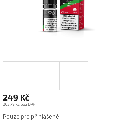
249 Kč
205,79 Kč bez DPH
Měrná
Pouze pro přihlášené
cena: