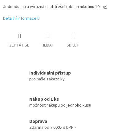
Jednoduchá a výrazná chuť třešní (obsah nikotinu 10 mg)
Detailní informace
ZEPTAT SE
HLÍDAT
SDÍLET
Individuální přístup
pro naše zákazníky
Nákup od 1 ks
možnost nákupu od jednoho kusu
Doprava
Zdarma od 7 000,- s DPH -