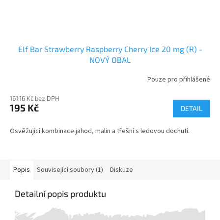
Elf Bar Strawberry Raspberry Cherry Ice 20 mg (R) -
NOVÝ OBAL
Pouze pro přihlášené
161,16 Kč bez DPH
195 Kč
DETAIL
Osvěžující kombinace jahod, malin a třešní s ledovou dochutí.
Popis
Související soubory (1)
Diskuze
Detailní popis produktu