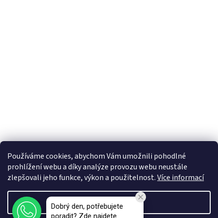
Používáme cookies, abychom Vám umožnili pohodlné
prohlížení webu a díky analýze provozu webu neustále
zlepšovali jeho funkce, výkon a použitelnost.
Více informací
Vytvořil Shoptet Premium
Nastavení
Dobrý den, potřebujete
poradit? Zde najdete