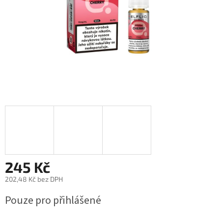
245 Kč
202,48 Kč bez DPH
Měrná
Pouze pro přihlášené
cena: