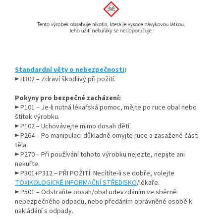
Standardní věty o nebezpečnosti
:
► H302 – Zdraví škodlivý při požití.
Pokyny pro bezpečné zacházení:
► P101 – Je-li nutná lékařská pomoc, mějte po ruce obal nebo
štítek výrobku.
► P102 – Uchovávejte mimo dosah dětí.
► P264 – Po manipulaci důkladně omyjte ruce a zasažené části
těla.
► P270 – Při používání tohoto výrobku nejezte, nepijte ani
nekuřte.
► P301+P312 – PŘI POŽITÍ: Necítíte-li se dobře, volejte
TOXIKOLOGICKÉ INFORMAČNÍ STŘEDISKO
/lékaře.
► P501 – Odstraňte obsah/obal odevzdáním ve sběrně
nebezpečného odpadu, nebo předáním oprávněné osobě k
nakládání s odpady.