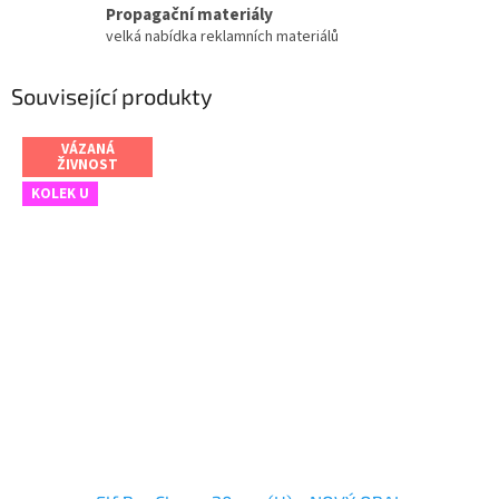
Propagační materiály
velká nabídka reklamních materiálů
Související produkty
VÁZANÁ
ŽIVNOST
KOLEK U