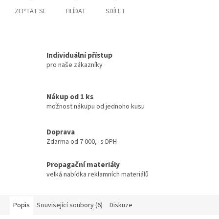
ZEPTAT SE
HLÍDAT
SDÍLET
Individuální přístup
pro naše zákazníky
Nákup od 1 ks
možnost nákupu od jednoho kusu
Doprava
Zdarma od 7 000,- s DPH -
Propagační materiály
velká nabídka reklamních materiálů
Popis
Související soubory (6)
Diskuze