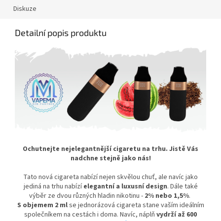
Diskuze
Detailní popis produktu
Ochutnejte nejelegantnější cigaretu na trhu. Jistě Vás
nadchne stejně jako nás!
Tato nová cigareta nabízí nejen skvělou chuť, ale navíc jako
jediná na trhu nabízí
elegantní a luxusní design
. Dále také
výběr ze dvou různých hladin nikotinu -
2% nebo 1,5%
.
S objemem 2 ml
se jednorázová cigareta stane vaším ideálním
společníkem na cestách i doma. Navíc, náplň
vydrží až 600