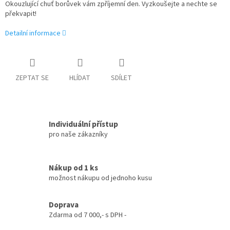
Okouzlující chuť borůvek vám zpříjemní den. Vyzkoušejte a nechte se
překvapit!
Detailní informace
ZEPTAT SE
HLÍDAT
SDÍLET
Individuální přístup
pro naše zákazníky
Nákup od 1 ks
možnost nákupu od jednoho kusu
Doprava
Zdarma od 7 000,- s DPH -