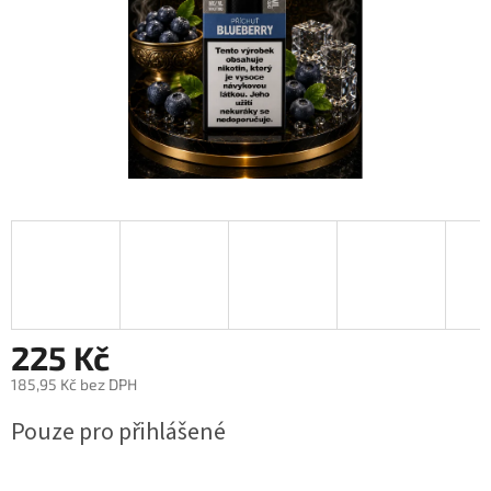
225 Kč
185,95 Kč bez DPH
Měrná
Pouze pro přihlášené
cena: