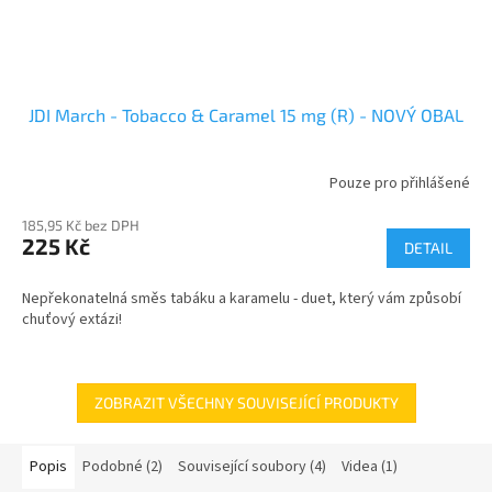
JDI March - Tobacco & Caramel 15 mg (R) - NOVÝ OBAL
Pouze pro přihlášené
185,95 Kč bez DPH
225 Kč
DETAIL
Nepřekonatelná směs tabáku a karamelu - duet, který vám způsobí
chuťový extázi!
ZOBRAZIT VŠECHNY SOUVISEJÍCÍ PRODUKTY
Popis
Podobné (2)
Související soubory (4)
Videa (1)