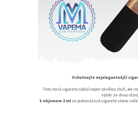
Ochutnejte nejelegantnější cigar
Tato nová cigareta nabízí nejen skvělou chuť, ale nav
výběr ze dvou různý
S objemem 2 ml
se jednorázová cigareta stane vaším