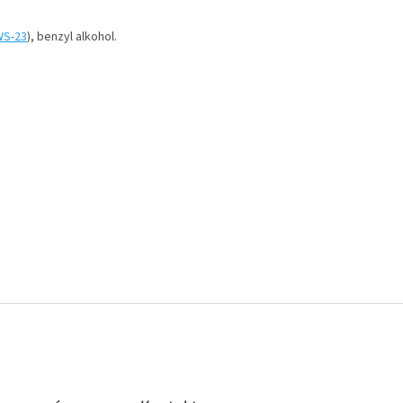
WS-23
), benzyl alkohol.