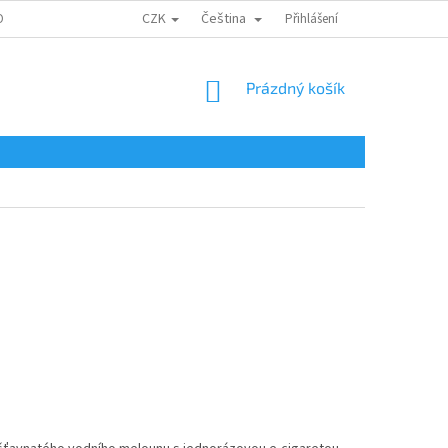
CZK
Čeština
ONTAKTY
Přihlášení
NÁKUPNÍ
Prázdný košík
KOŠÍK