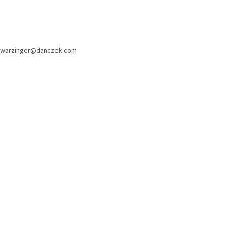
 schwarzinger@danczek.com