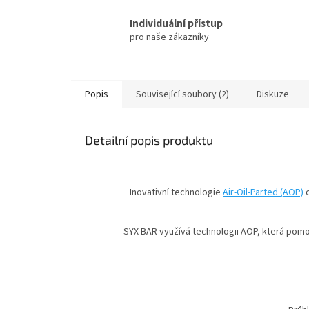
Individuální přístup
pro naše zákazníky
Popis
Související soubory (2)
Diskuze
Detailní popis produktu
Inovativní technologie
Air-Oil-Parted (AOP)
o
SYX BAR využívá technologii AOP, která pomo