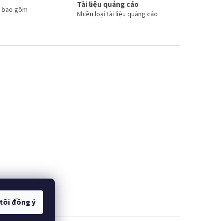
Tài liệu quảng cáo
đã bao gồm
Nhiều loại tài liệu quảng cáo
IČ!
X4 BAR JUICE
tôi đồng ý