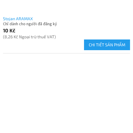
Stojan ARAMAX
Chỉ dành cho người đã đăng ký
10 Kč
(8,26 Kč Ngoại trừ thuế VAT)
CHI TIẾT SẢN PHẨM