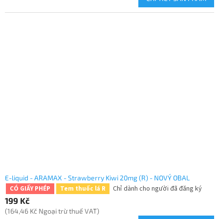
E-liquid - ARAMAX - Strawberry Kiwi 20mg (R) - NOVÝ OBAL
Chỉ dành cho người đã đăng ký
CÓ GIẤY PHÉP
Tem thuốc lá R
199 Kč
(164,46 Kč Ngoại trừ thuế VAT)