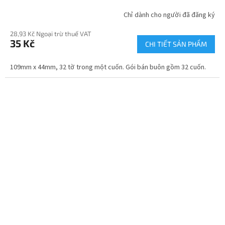
Chỉ dành cho người đã đăng ký
28,93 Kč Ngoại trừ thuế VAT
35 Kč
CHI TIẾT SẢN PHẨM
109mm x 44mm, 32 tờ trong một cuốn. Gói bán buôn gồm 32 cuốn.