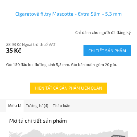
Cigaretové filtry Mascotte - Extra Slim - 5,3 mm
Chỉ dành cho người đã đăng ký
28,93 Kč Ngoại trừ thuế VAT
35 Kč
CHI TIẾT SẢN PHẨM
Gói 150 đầu lọc đường kính 5,3 mm. Gói bán buôn gồm 20 gói.
HIỆN TẤT CẢ SẢN PHẨM LIÊN QUAN
Miêu tả
Tương tự (4)
Thảo luận
Mô tả chi tiết sản phẩm