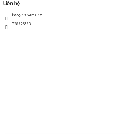
Liên hệ
info
@
vapema.cz
728326583