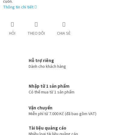
cuốn.
Thông tin chi tiết
HỎI
THEO DÕI
CHIA SẺ
Hỗ trợ riêng
Dành cho khách hàng
Nhập từ 1 sản phẩm
Có thể mua từ 1 sản phẩm
Vận chuyển
Miễn phí từ 7.000 Kč (đã bao gồm VAT)
Tài liệu quảng cáo
Nhiều loại tài liệu quảng cáo