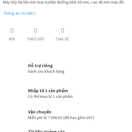
Máy hủy tài liệu kim loại 4 phần đường kính 50 mm, cao 48 mm màu đỏ.
Thông tin chi tiết
HỎI
THEO DÕI
CHIA SẺ
Hỗ trợ riêng
Dành cho khách hàng
Nhập từ 1 sản phẩm
Có thể mua từ 1 sản phẩm
Vận chuyển
Miễn phí từ 7.000 Kč (đã bao gồm VAT)
Tài liệu quảng cáo