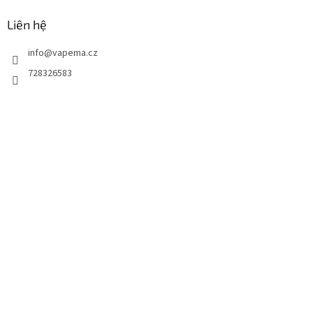
Liên hệ
info
@
vapema.cz
728326583