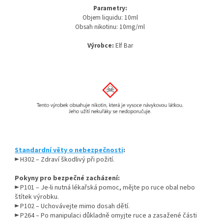
Parametry:
Objem liquidu: 10ml
Obsah nikotinu: 10mg/ml
Výrobce:
Elf Bar
Standardní věty o nebezpečnosti
:
► H302 – Zdraví škodlivý při požití.
Pokyny pro bezpečné zacházení:
► P101 – Je-li nutná lékařská pomoc, mějte po ruce obal nebo
štítek výrobku.
► P102 – Uchovávejte mimo dosah dětí.
► P264 – Po manipulaci důkladně omyjte ruce a zasažené části